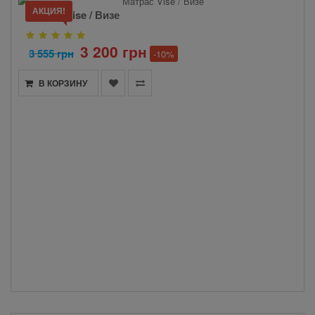
АКЦИЯ!
Матрас Vise / Визе
3 200 грн
3 555 грн
-10%
В КОРЗИНУ