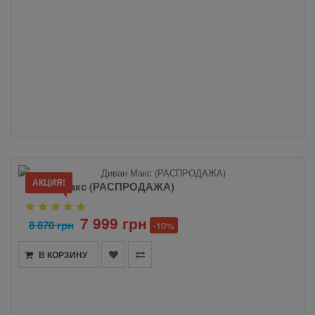
АКЦИЯ!
Диван Макс (РАСПРОДАЖА)
7 999 грн
8 870 грн
-10%
В КОРЗИНУ