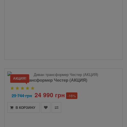
АКЦИЯ!
Диван трансформер Честер (АКЦИЯ)
24 990 грн
29 744 грн
-16%
В КОРЗИНУ