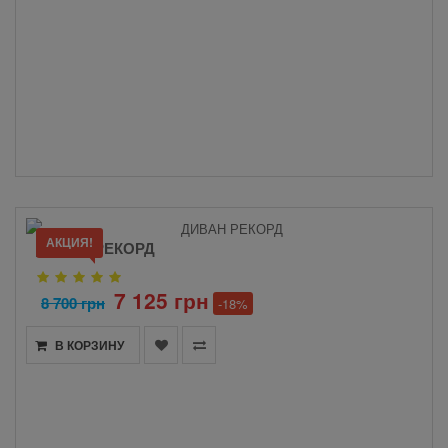
АКЦИЯ!
ДИВАН РЕКОРД
7 125 грн
8 700 грн
-18%
В КОРЗИНУ