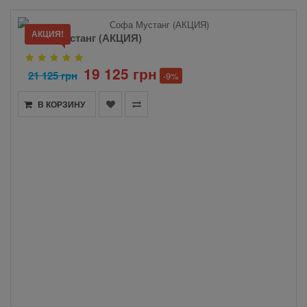
АКЦИЯ!
Софа Мустанг (АКЦИЯ)
19 125 грн
21 125 грн
-9%
В КОРЗИНУ