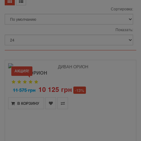
Сортировка:
Показать:
АКЦИЯ!
ДИВАН ОРИОН
10 125 грн
11 575 грн
-13%
В КОРЗИНУ