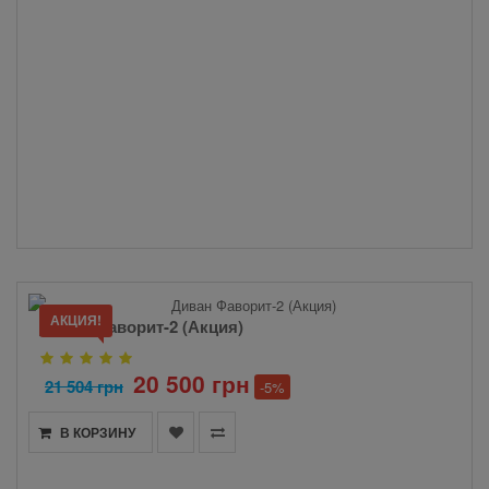
АКЦИЯ!
Диван Фаворит-2 (Акция)
20 500 грн
21 504 грн
-5%
В КОРЗИНУ