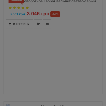
Кресло поворотное Leonor вельвет светло-серый
3 046 грн
3 551 грн
-14%
В КОРЗИНУ