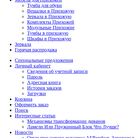
Тумба для обуви
Вешалки в Прихожую
Зеркала в Прихожую
Комплекты Прихожей
Модульные Прихожие
Тумбы в прихожую
Шкафы в Прихожую
Зеркала
Горячая распродажа
Специальные предложения
Личный кабинет
Сведения об учетной записи
Пароль
Адресная книга
История заказов
Загрузки
Корзина
Оформить заказ
Поиск
Интересные статьи
Механизмы трансформации диванов
Ламели Или Пружинный Блок Что Лучше?
Новости
Открытие нового магазина АБВмебель Запорожье