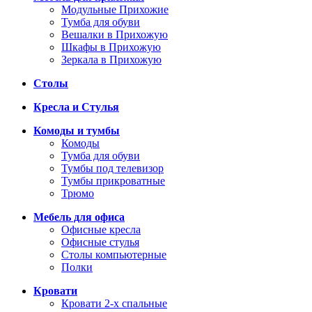
Модульные Прихожие
Тумба для обуви
Вешалки в Прихожую
Шкафы в Прихожую
Зеркала в Прихожую
Столы
Кресла и Стулья
Комоды и тумбы
Комоды
Тумба для обуви
Тумбы под телевизор
Тумбы прикроватные
Трюмо
Мебель для офиса
Офисные кресла
Офисные стулья
Столы компьютерные
Полки
Кровати
Кровати 2-х спальные