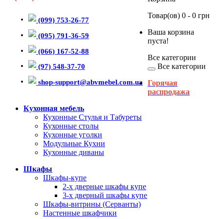
Товар(ов) 0 - 0 грн
(099) 753-26-77
Ваша корзина
(095) 791-36-59
пуста!
(066) 167-52-88
Все категории
Все категории
(97) 548-37-70
shop-support@abvmebel.com.ua
Горячая
распродажа
Кухонная мебель
Кухонные Стулья и Табуреты
Кухонные столы
Кухонные уголки
Модульные Кухни
Кухонные диваны
Шкафы
Шкафы-купе
2-х дверные шкафы купе
3-х дверный шкафы купе
Шкафы-витрины (Серванты)
Настенные шкафчики