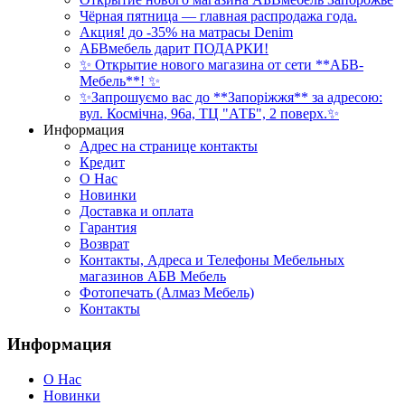
Чёрная пятница — главная распродажа года.
Акция! до -35% на матрасы Denim
АБВмебель дарит ПОДАРКИ!
✨ Открытие нового магазина от сети **АБВ-
Мебель**! ✨
✨Запрошуємо вас до **Запоріжжя** за адресою:
вул. Космічна, 96а, ТЦ "АТБ", 2 поверх.✨
Информация
Адрес на странице контакты
Кредит
О Нас
Новинки
Доставка и оплата
Гарантия
Возврат
Контакты, Адреса и Телефоны Мебельных
магазинов АБВ Мебель
Фотопечать (Алмаз Мебель)
Контакты
Информация
О Нас
Новинки