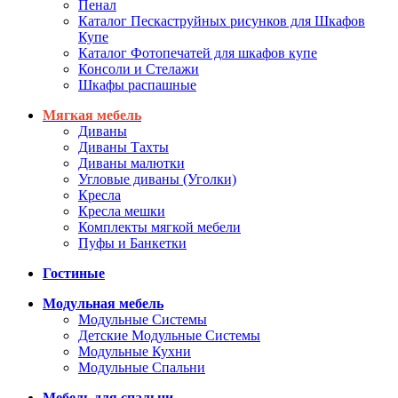
Пенал
Каталог Пескаструйных рисунков для Шкафов
Купе
Каталог Фотопечатей для шкафов купе
Консоли и Стелажи
Шкафы распашные
Мягкая мебель
Диваны
Диваны Тахты
Диваны малютки
Угловые диваны (Уголки)
Кресла
Кресла мешки
Комплекты мягкой мебели
Пуфы и Банкетки
Гостиные
Модульная мебель
Модульные Системы
Детские Модульные Системы
Модульные Кухни
Модульные Спальни
Мебель для спальни