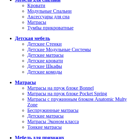
Кровати
Модульные Спальни
Аксессуары для сна
Матрасы
Тумбы прикроватные
Детская мебель
Детские Стенки
Детские Модульные Системы
Детские матрасы
Детские кровати
Детские Шкафы
Детские комоды
Матрасы
Матрасы на пруж блоке Bonnel
Матрасы на пруж блоке Pocket Spring
Матрасы с пружинным блоком Anatomic Multy
Zone
Беспружинные матрасы
Детские матрасы
Матрасы Эконом класса
Тонкие матрасы
Мебель для прихожих