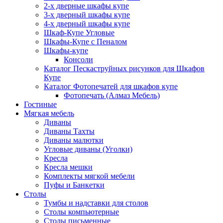
2-х дверные шкафы купе
3-х дверный шкафы купе
4-х дверный шкафы купе
Шкаф-Купе Угловые
Шкафы-Купе с Пеналом
Шкафы-купе
Консоли
Каталог Пескаструйных рисунков для Шкафов
Купе
Каталог Фотопечатей для шкафов купе
Фотопечать (Алмаз Мебель)
Гостиные
Мягкая мебель
Диваны
Диваны Тахты
Диваны малютки
Угловые диваны (Уголки)
Кресла
Кресла мешки
Комплекты мягкой мебели
Пуфы и Банкетки
Столы
Тумбы и надставки для столов
Столы компьютерные
Столы письменные