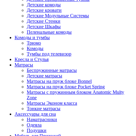
Детские комоды
Детские кровати
Детские Модульные Системы
Детские Стенки
Детские Шкафы
Пеленальные комоды
Комоды и тумбы
Трюмо
Комоды
Тумбы под телевизор
Кресла и Стулья
Матрасы
Беспружинные матрасы
Детские матрасы
Матрасы на пруж блоке Bonnel
Матрасы на пруж блоке Pocket Spring
Матрасы с пружинным блоком Anatomic Multy
Zone
Матрасы Эконом класса
Тонкие матрасы
Аксессуары для сна
Наматрасники
Одеяла
Подушки
Мебель для Прихожей