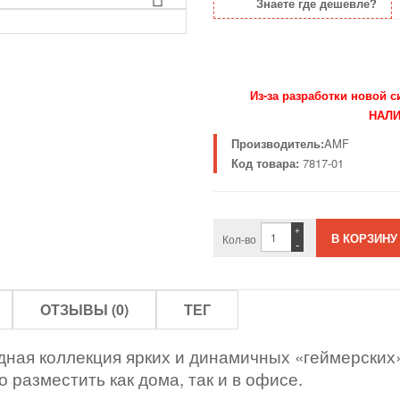
Знаете где дешевле?
Из-за разработки новой 
НАЛИ
Производитель:
AMF
Код товара:
7817-01
+
Кол-во
-
ОТЗЫВЫ (0)
ТЕГ
дная коллекция ярких и динамичных «геймерских»
разместить как дома, так и в офисе.