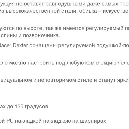
рукция не оставят равнодушными даже самых тр
из высококачественной стали, обивка – искусств
уются по высоте, так же имеется регулируемый 
 спины и позвоночника.
Racer Dexter оснащены регулируемой подушкой-п
сло можно настроить под любую комплекцию чело
ивидуальном и неповторимом стиле и станут ярки
ax до 135 градусов
кой PU накладкой накладкою на шарнирах