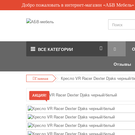
Добро пожаловать в интернет-магазин «АБВ Мебель»
О
ВСЕ КАТЕГОРИИ
Отзывы
Кресло VR Racer Dexter Djaks черный/
Главная
АКЦИЯ!