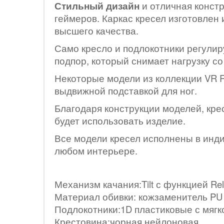
Стильный дизайн
и отличная конст
геймеров. Каркас кресел изготовлен 
высшего качества.
Само кресло и подлокотники регулир
подпор, который снимает нагрузку со
Некоторые модели из коллекции VR 
выдвижной подставкой для ног.
Благодаря конструкции моделей, кре
будет использовать изделие.
В
се модели кресел исполнены в инд
любом интерьере.
Механизм качания:Tilt с функцией Rel
Материал обивки: кожзаменитель PU
Подлокотники:1D пластиковые с мяг
Крестовина:чорная нейлоновая