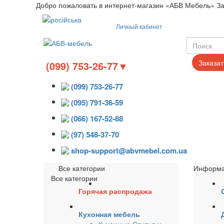
Добро пожаловать в интернет-магазин «АБВ Мебель» З
Язык
Личный кабинет
Заказат
(099) 753-26-77▼
(099) 753-26-77
(095) 791-36-59
(066) 167-52-88
(97) 548-37-70
shop-support@abvmebel.com.ua
Все категории
Информ
Все категории
Горячая распродажа
Кухонная мебель
Кухонные Стулья и