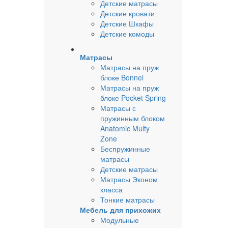
Детские матрасы
Детские кровати
Детские Шкафы
Детские комоды
Матрасы
Матрасы на пруж
блоке Bonnel
Матрасы на пруж
блоке Pocket Spring
Матрасы с
пружинным блоком
Anatomic Multy
Zone
Беспружинные
матрасы
Детские матрасы
Матрасы Эконом
класса
Тонкие матрасы
Мебель для прихожих
Модульные