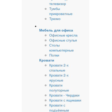
телевизор
Тумбы
прикроватные
Трюмо
Мебель для офиса
Офисные кресла
Офисные стулья
Столы
компьютерные
Полки
Кровати
Кровати 2-х
спальные
Кровати 2-х
ярусные
Кровати
полуторные
Кровати - Чердаки
Кровати с ящиками
Кровати с
подъёмным