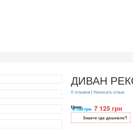
ДИВАН РЕК
0 отзывов
|
Написать отзыв
Цена:
7 125 грн
8 700 грн
Знаете где дешевле?