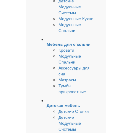
Детские
Модульные
Системы
Модульные Кухни
Модульные
Спальни
Мебель для спальни
Кровати
Модульные
Спальни
Аксессуары для
сна
Матрасы
Тумбы
прикроватные
Детская мебель
Детские Стенки
Детские
Модульные
Системы