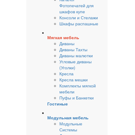
Фотопечатей для
шкафов купе
Консоли и Стелажи
Шкафы распашные
Мягкая мебель
Диваны
Диваны Тахты
Диваны малютки
Угловые диваны
(Уголки)
Кресла
Кресла мешки
Комплекты мягкой
мебели
Пуфы и Банкетки
Гостиные
Модульная мебель
Модульные
Системы