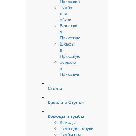
Прихожие
Тумба
для
обуви
Вешалки
в
Прихожую
Шкафы
в
Прихожую
Зеркала
в
Прихожую
Столы
Кресла и Стулья
Комоды и тумбы
Комоды
Тумба для обуви
Тумбы под