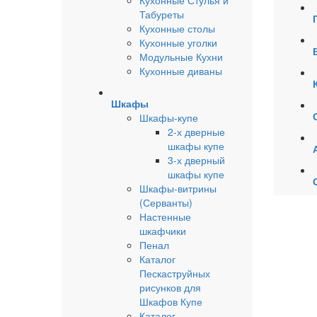
Табуреты
Кухонные столы
Кухонные уголки
Модульные Кухни
Кухонные диваны
Шкафы
Шкафы-купе
2-х дверные
шкафы купе
3-х дверный
шкафы купе
Шкафы-витрины
(Серванты)
Настенные
шкафчики
Пенал
Каталог
Пескаструйных
рисунков для
Шкафов Купе
Каталог