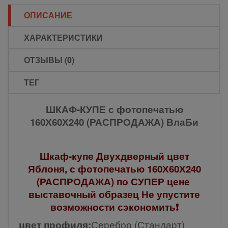
ОПИСАНИЕ
ХАРАКТЕРИСТИКИ
ОТЗЫВЫ (0)
ТЕГ
ШКАФ-КУПЕ с фотопечатью
160Х60Х240 (РАСПРОДАЖА) ВлаБи
Шкаф-купе Двухдверный цвет
Яблоня, с фотопечатью 160Х60Х240
(РАСПРОДАЖА) по СУПЕР цене
выставочный образец Не упустите
возможности сэкономить❗
цвет профиля:
Серебро (Стандарт)