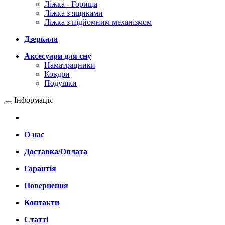
Ліжка - Горища
Ліжка з ящиками
Ліжка з підйомним механізмом
Дзеркала
Аксесуари для сну
Наматрацники
Ковдри
Подушки
Інформація
О нас
Доставка/Оплата
Гарантія
Повернення
Контакти
Статті