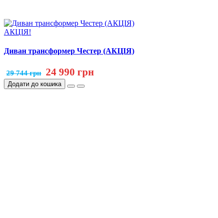
АКЦІЯ!
Диван трансформер Честер (АКЦІЯ)
24 990 грн
29 744 грн
Додати до кошика