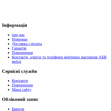
Інформація
про нас
Новинки
Доставка і оплата
Гарантія
Повернення
Контакти, адреси та телефони меблевих магазинів АБВ
меблі
Сервісні служби
Контакти
Повернення
Мапа сайту
Обліковий запис
Бренди