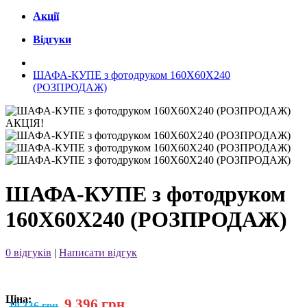
Акції
Відгуки
ШАФА-КУПЕ з фотодруком 160Х60Х240
(РОЗПРОДАЖ)
АКЦІЯ!
ШАФА-КУПЕ з фотодруком
160Х60Х240 (РОЗПРОДАЖ)
0 відгуків
|
Написати відгук
Ціна:
9 396 грн
10 336 грн