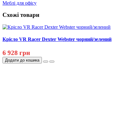
Меблі для офісу
Схожі товари
Крісло VR Racer Dexter Webster чорний/зелений
6 928 грн
Додати до кошика