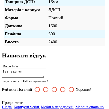
Товщина ДСП:
16мм
Матеріал корпуса
ЛДСП
Форма
Прямий
Довжина
1600
Глибина
600
Висота
2400
Написати відгук
Зверніть увагу:
HTML не перекладено!
Рейтинг
Поганий
Хороший
Продовжити
Шафа
,
Корпусні меблі
,
Меблі в передпокій
,
Меблі в спальню
,