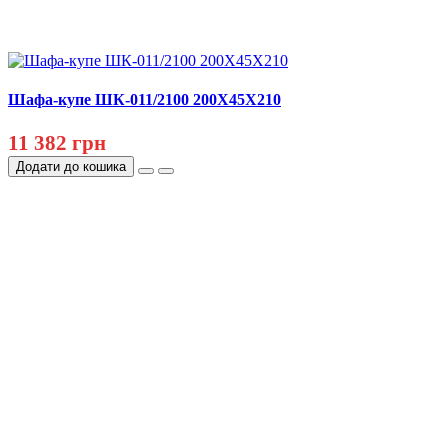
Шафа-купе ШК-011/2100 200Х45Х210
11 382 грн
Додати до кошика