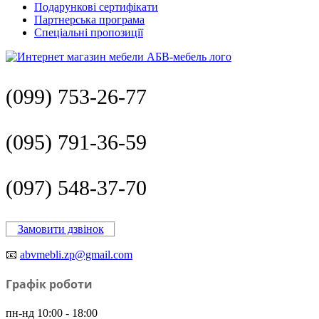
Подарункові сертифікати
Партнерська програма
Спеціальні пропозиції
(099) 753-26-77
(095) 791-36-59
(097) 548-37-70
Замовити дзвінок
📧
abvmebli.zp@gmail.com
Графік роботи
пн-нд 10:00 - 18:00