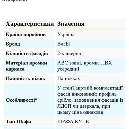
Характеристика
Значення
Країна виробник
Україна
Бренд
ВлаБі
Кількість фасадів
2-х дверна
Матеріал кромки
АВС зовні, кромка ПВХ
каркаса
усередині
Наявність ніжок
На ніжках
У станТакртній комплектації
фасад виконаний; профіль
Особливості*
срібло, заповнення фасадів із
ЛДСП чи дзеркала, при
цьому ціна однакова
Тип Шафи
ШАФА КУПЕ