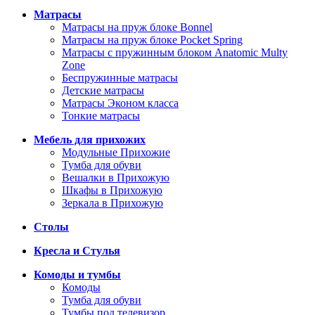
Матрасы
Матрасы на пруж блоке Bonnel
Матрасы на пруж блоке Pocket Spring
Матрасы с пружинным блоком Anatomic Multy
Zone
Беспружинные матрасы
Детские матрасы
Матрасы Эконом класса
Тонкие матрасы
Мебель для прихожих
Модульные Прихожие
Тумба для обуви
Вешалки в Прихожую
Шкафы в Прихожую
Зеркала в Прихожую
Столы
Кресла и Стулья
Комоды и тумбы
Комоды
Тумба для обуви
Тумбы под телевизор