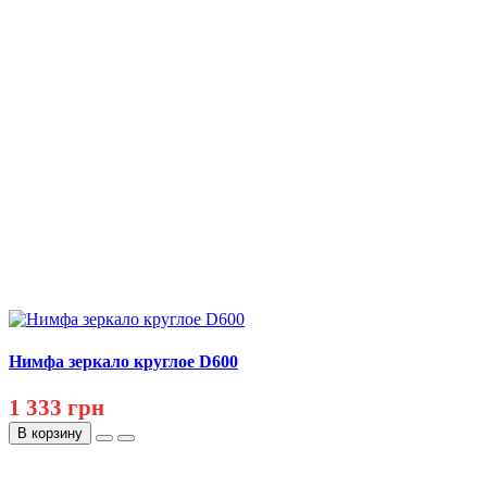
Нимфа зеркало круглое D600
1 333 грн
В корзину