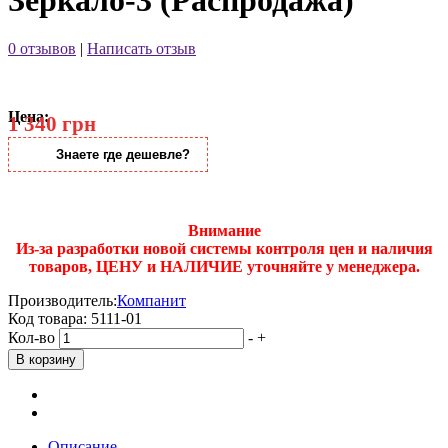
0 отзывов
|
Написать отзыв
Цена:
1 340 грн
Знаете где дешевле?
Внимание
Из-за разработки новой системы контроля цен и наличия
товаров, ЦЕНУ и НАЛИЧИЕ уточняйте у менеджера.
Производитель:
Компанит
Код товара:
5111-01
Кол-во
-
+
Описание