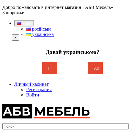
Добро пожаловать в интернет-магазин «АБВ Мебель»
Запорожье
Язык
російська
українська
×
Давай українською?
НІ
ТАК
Личный кабинет
Регистрация
Войти