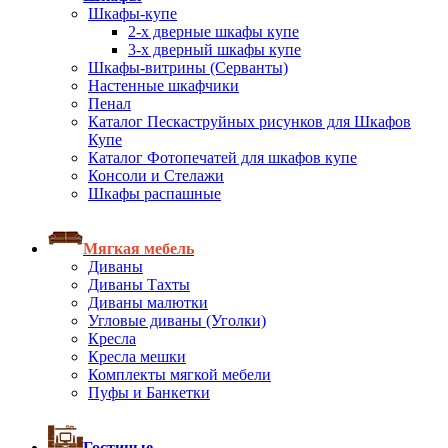
Шкафы-купе
2-х дверные шкафы купе
3-х дверный шкафы купе
Шкафы-витрины (Серванты)
Настенные шкафчики
Пенал
Каталог Пескаструйных рисунков для Шкафов
Купе
Каталог Фотопечатей для шкафов купе
Консоли и Стелажи
Шкафы распашные
Мягкая мебель
Диваны
Диваны Тахты
Диваны малютки
Угловые диваны (Уголки)
Кресла
Кресла мешки
Комплекты мягкой мебели
Пуфы и Банкетки
Гостиные