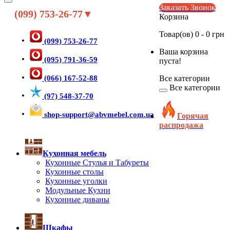
Заказать Звонок
(099) 753-26-77▼
Корзина
Товар(ов) 0 - 0 грн
(099) 753-26-77
Ваша корзина
(095) 791-36-59
пуста!
(066) 167-52-88
Все категории
Все категории
(97) 548-37-70
shop-support@abvmebel.com.ua
Горячая
распродажа
Кухонная мебель
Кухонные Стулья и Табуреты
Кухонные столы
Кухонные уголки
Модульные Кухни
Кухонные диваны
Шкафы