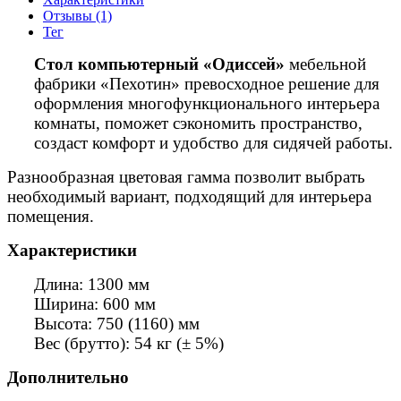
Отзывы (1)
Тег
Стол компьютерный «Одиссей»
мебельной
фабрики «Пехотин» превосходное решение для
оформления многофункционального интерьера
комнаты, поможет сэкономить пространство,
создаст комфорт и удобство для сидячей работы.
Разнообразная цветовая гамма позволит выбрать
необходимый вариант, подходящий для интерьера
помещения.
Характеристики
Длина: 1300 мм
Ширина: 600 мм
Высота: 750 (1160) мм
Вес (брутто): 54 кг (± 5%)
Дополнительно