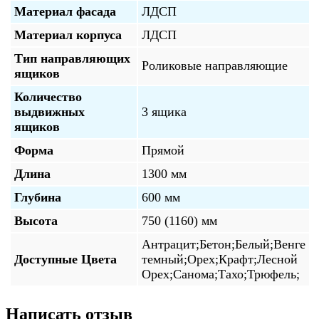
Материал фасада
ЛДСП
Материал корпуса
ЛДСП
Тип направляющих
Роликовые направляющие
ящиков
Количество
выдвижных
3 ящика
ящиков
Форма
Прямой
Длина
1300 мм
Глубина
600 мм
Высота
750 (1160) мм
Антрацит;Бетон;Белый;Венге
Доступные Цвета
темный;Орех;Крафт;Лесной
Орех;Санома;Тахо;Трюфель;
Написать отзыв