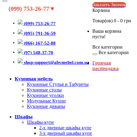
Заказать Звонок
(099) 753-26-77▼
Корзина
Товар(ов) 0 - 0 грн
(099) 753-26-77
Ваша корзина
(095) 791-36-59
пуста!
(066) 167-52-88
Все категории
Все категории
(97) 548-37-70
shop-support@abvmebel.com.ua
Горячая
распродажа
Кухонная мебель
Кухонные Стулья и Табуреты
Кухонные столы
Кухонные уголки
Модульные Кухни
Кухонные диваны
Шкафы
Шкафы-купе
2-х дверные шкафы купе
3-х дверный шкафы купе