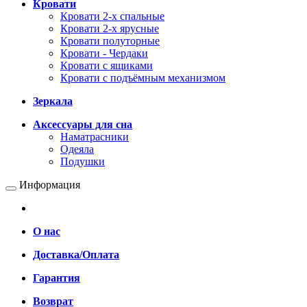
Кровати
Кровати 2-х спальные
Кровати 2-х ярусные
Кровати полуторные
Кровати - Чердаки
Кровати с ящиками
Кровати с подъёмным механизмом
Зеркала
Аксессуары для сна
Наматрасники
Одеяла
Подушки
Информация
О нас
Доставка/Оплата
Гарантия
Возврат