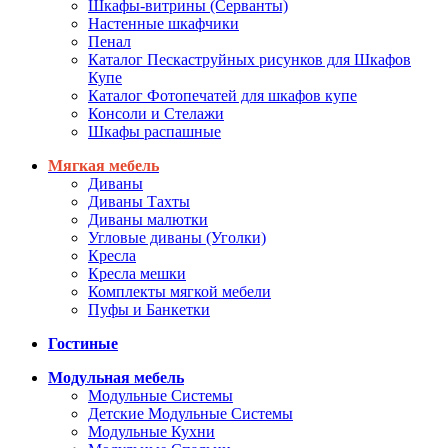
Шкафы-витрины (Серванты)
Настенные шкафчики
Пенал
Каталог Пескаструйных рисунков для Шкафов
Купе
Каталог Фотопечатей для шкафов купе
Консоли и Стелажи
Шкафы распашные
Мягкая мебель
Диваны
Диваны Тахты
Диваны малютки
Угловые диваны (Уголки)
Кресла
Кресла мешки
Комплекты мягкой мебели
Пуфы и Банкетки
Гостиные
Модульная мебель
Модульные Системы
Детские Модульные Системы
Модульные Кухни