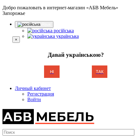
Добро пожаловать в интернет-магазин «АБВ Мебель»
Запорожье
Язык
російська
українська
×
Давай українською?
НІ
ТАК
Личный кабинет
Регистрация
Войти