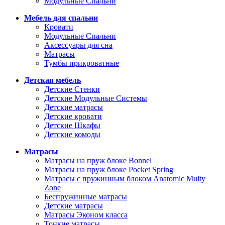
Модульные Спальни
Мебель для спальни
Кровати
Модульные Спальни
Аксессуары для сна
Матрасы
Тумбы прикроватные
Детская мебель
Детские Стенки
Детские Модульные Системы
Детские матрасы
Детские кровати
Детские Шкафы
Детские комоды
Матрасы
Матрасы на пруж блоке Bonnel
Матрасы на пруж блоке Pocket Spring
Матрасы с пружинным блоком Anatomic Multy
Zone
Беспружинные матрасы
Детские матрасы
Матрасы Эконом класса
Тонкие матрасы