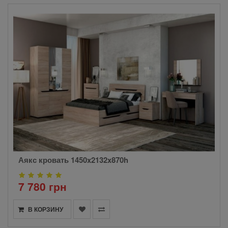
Аякс кровать 1450x2132x870h
7 780 грн
В КОРЗИНУ