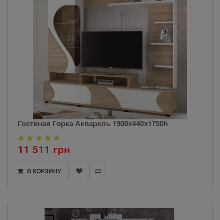
Гостиная Горка Акварель 1900х440х1750h
11 511 грн
В КОРЗИНУ