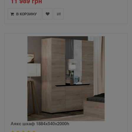
11 989 грн
В КОРЗИНУ
Аякс шкаф 1884х540х2000h