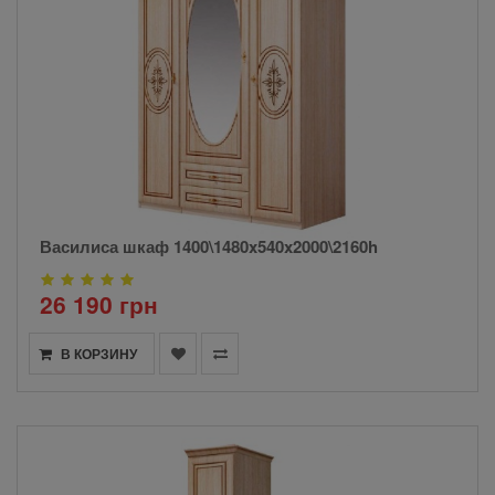
Василиса шкаф 1400\1480x540x2000\2160h
26 190 грн
В КОРЗИНУ