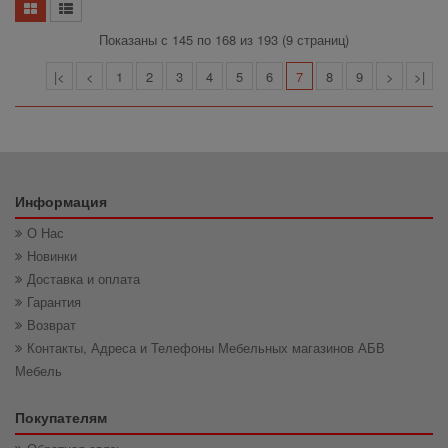
Показаны с 145 по 168 из 193 (9 страниц)
|<
<
1
2
3
4
5
6
7
8
9
>
>|
Информация
О Нас
Новинки
Доставка и оплата
Гарантия
Возврат
Контакты, Адреса и Телефоны Мебельных магазинов АБВ
Мебель
Покупателям