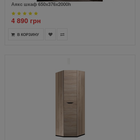
Аякс шкаф 650х376х2000h
4 890 грн
В КОРЗИНУ