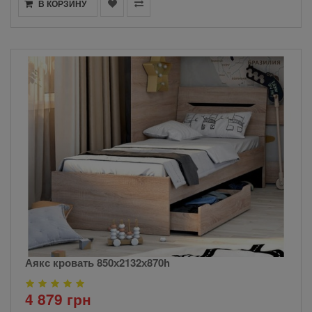
В КОРЗИНУ
Аякс кровать 850х2132х870h
4 879 грн