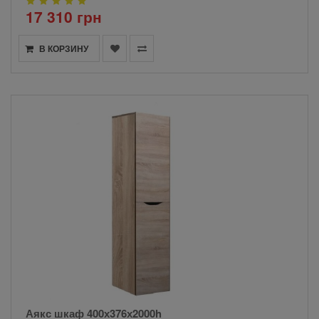
17 310 грн
В КОРЗИНУ
Аякс шкаф 400х376х2000h