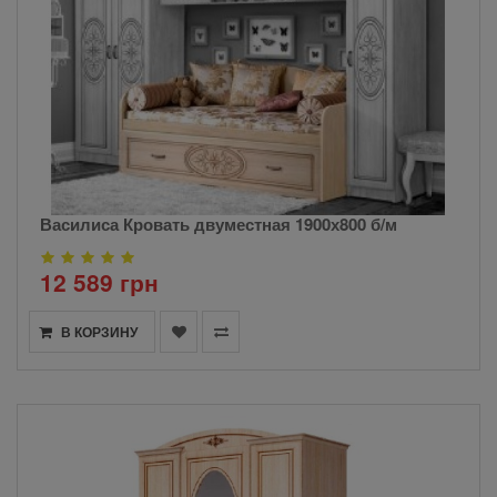
Василиса Кровать двуместная 1900х800 б/м
12 589 грн
В КОРЗИНУ