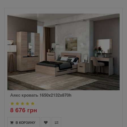
Аякс кровать 1650x2132x870h
8 676 грн
В КОРЗИНУ