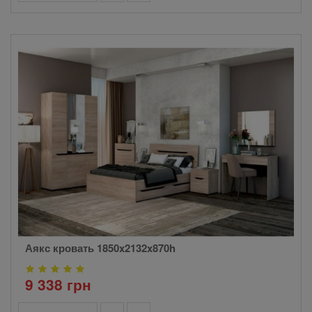
Аякс кровать 1850x2132x870h
9 338 грн