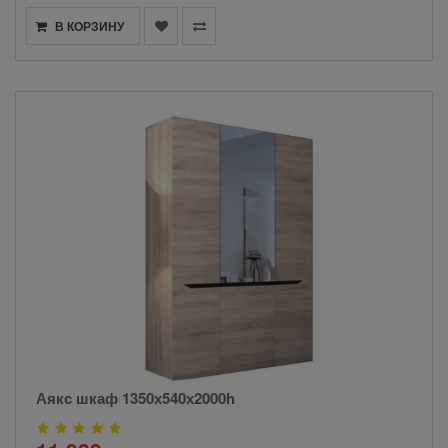
В КОРЗИНУ
Аякс шкаф 1350х540х2000h