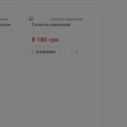
альня
Селеста прихожая
8 180 грн
В КОРЗИНУ