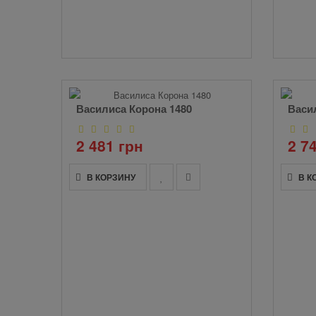
Василиса Корона 1480
Васи
2 481 грн
2 7
В КОРЗИНУ
В К