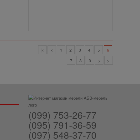
|<
<
1
2
3
4
5
6
7
8
9
>
>|
(099) 753-26-77
(095) 791-36-59
(097) 548-37-70