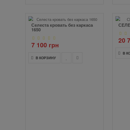
Селеста кровать без каркаса
СЕЛЕ
1650
20 
7 100 грн
В К
В КОРЗИНУ