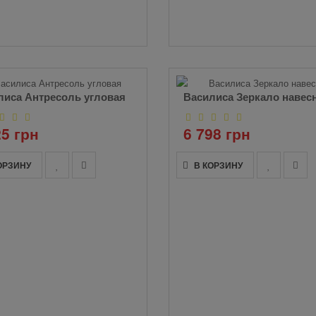
лиса Антресоль угловая
Василиса Зеркало навес
25 грн
6 798 грн
ОРЗИНУ
В КОРЗИНУ