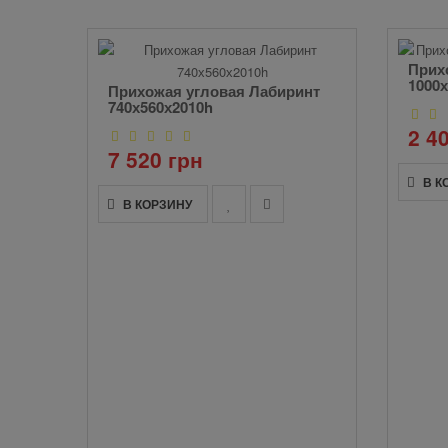
Прих
1000
Прихожая угловая Лабиринт
740х560х2010h
2 4
7 520 грн
В К
В КОРЗИНУ