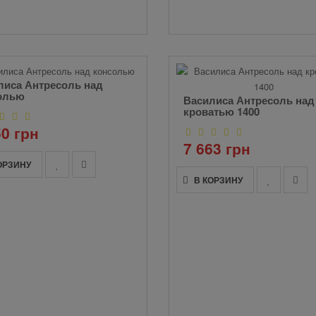
лиса Антресоль над
олью
Василиса Антресоль над
кроватью 1400
50 грн
7 663 грн
ОРЗИНУ
В КОРЗИНУ