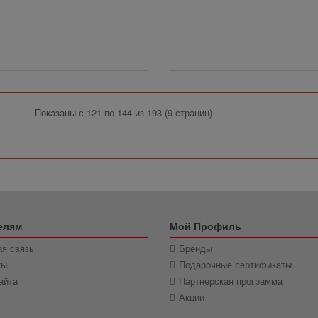
Показаны с 121 по 144 из 193 (9 страниц)
елям
Мой Профиль
я связь
Бренды
ты
Подарочные сертификаты
айта
Партнерская программа
Акции