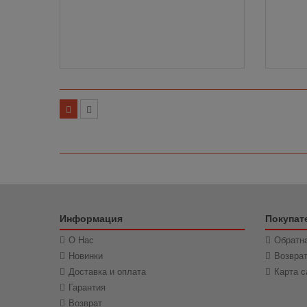
Информация
Покупат
О Нас
Обратна
Новинки
Возвра
Доставка и оплата
Карта с
Гарантия
Возврат