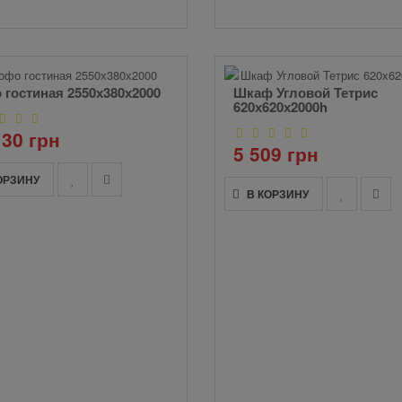
 гостиная 2550х380х2000
Шкаф Угловой Тетрис
620х620х2000h
130 грн
5 509 грн
ОРЗИНУ
В КОРЗИНУ