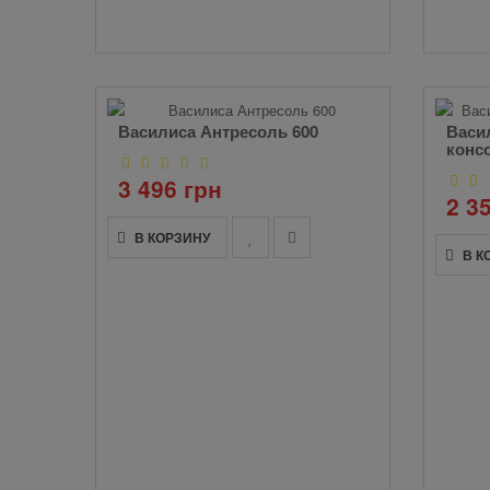
Василиса Антресоль 600
Васи
конс
3 496 грн
2 3
В КОРЗИНУ
В К