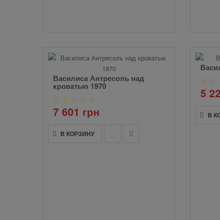
Васи
Василиса Антресоль над
кроватью 1970
5 2
7 601 грн
В К
В КОРЗИНУ