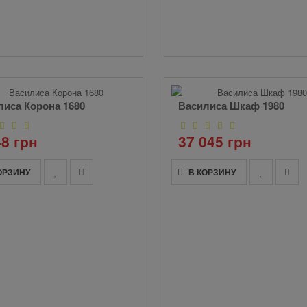
лиса Корона 1680
Василиса Шкаф 1980
48 грн
37 045 грн
ОРЗИНУ
В КОРЗИНУ