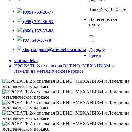
Товар(ов) 0 - 0 грн
(099) 753-26-77
Ваша корзина
(095) 791-36-59
пуста!
(066) 167-52-88
Все категории
Информация
(97) 548-37-70
shop-support@abvmebel.com.ua
Главная
Бренд
viorina-deko
КРОВАТЬ 2-х спальная BUENO+МЕХАНИЗМ и
Ламели на металлическом каркасе