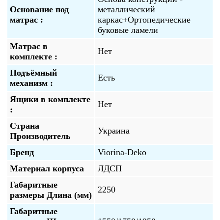
Основание под
металлический
матрас :
каркас+Ортопедические
буковые ламели
Матрас в
Нет
комплекте :
Подъёмный
Есть
механизм :
Ящики в комплекте
Нет
:
Страна
Украина
Производитель
Бренд
Viorina-Deko
Материал корпуса
ЛДСП
Габаритные
2250
размеры Длина (мм)
Габаритные