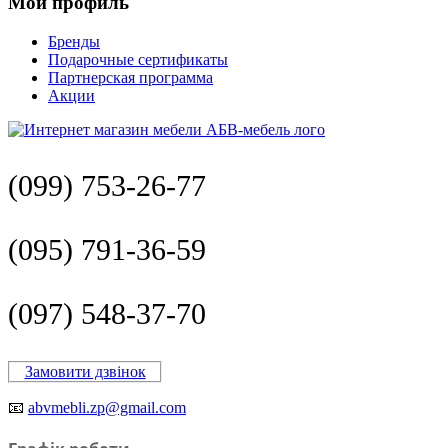
Мой профиль
Бренды
Подарочные сертификаты
Партнерская программа
Акции
(099) 753-26-77
(095) 791-36-59
(097) 548-37-70
Замовити дзвінок
📧
abvmebli.zp@gmail.com