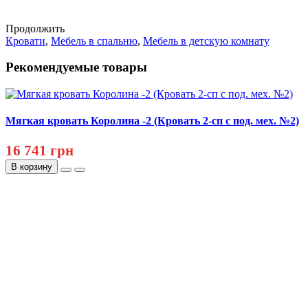
Продолжить
Кровати
,
Мебель в спальню
,
Мебель в детскую комнату
Рекомендуемые товары
Мягкая кровать Королина -2 (Кровать 2-сп с под. мех. №2)
16 741 грн
В корзину