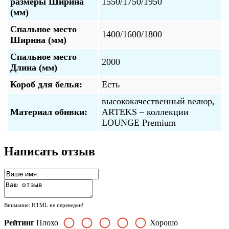
размеры Ширина
1550/1750/1950
(мм)
Спальное место
1400/1600/1800
Ширина (мм)
Спальное место
2000
Длина (мм)
Короб для белья:
Есть
высококачественный велюр,
Материал обивки:
ARTEKS – коллекции
LOUNGE Premium
Написать отзыв
Внимание:
HTML не переведен!
Рейтинг
Плохо
Хорошо