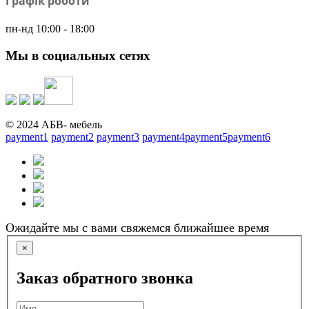
Графік роботи
пн-нд 10:00 - 18:00
Мы в социальных сетях
© 2024 АБВ- мебель
payment1
payment2
payment3
payment4
payment5
payment6
Ожидайте мы с вами свяжемся ближайшее время
×
Заказ обратного звонка