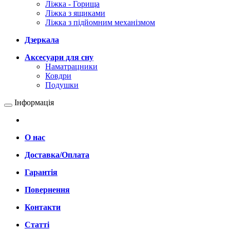
Ліжка - Горища
Ліжка з ящиками
Ліжка з підйомним механізмом
Дзеркала
Аксесуари для сну
Наматрацники
Ковдри
Подушки
Інформація
О нас
Доставка/Оплата
Гарантія
Повернення
Контакти
Статті