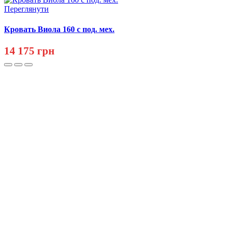
Переглянути
Кровать Виола 160 с под. мех.
14 175 грн