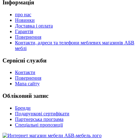
Інформація
про нас
Новинки
Доставка і оплата
Гарантія
Повернення
Контакти, адреси та телефони меблевих магазинів АБВ
меблі
Сервісні служби
Контакти
Повернення
Мапа сайту
Обліковий запис
Бренди
Подарункові сертифікати
Партнерська програма
Спеціальні пропозиції