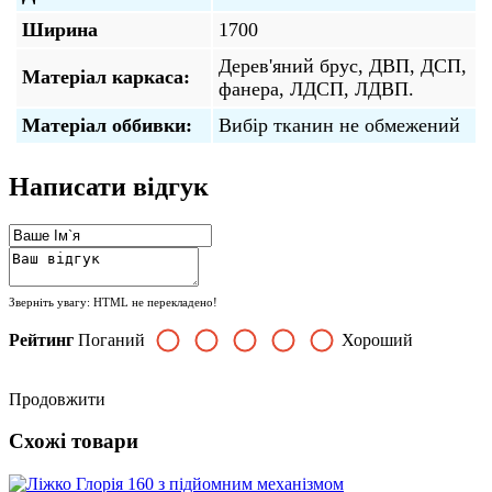
Ширина
1700
Дерев'яний брус, ДВП, ДСП,
Матеріал каркаса:
фанера, ЛДСП, ЛДВП.
Матеріал оббивки:
Вибір тканин не обмежений
Написати відгук
Зверніть увагу:
HTML не перекладено!
Рейтинг
Поганий
Хороший
Продовжити
Схожі товари