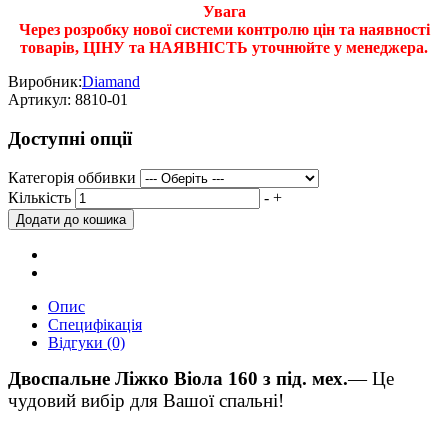
Увага
Через розробку нової системи контролю цін та наявності
товарів, ЦІНУ та НАЯВНІСТЬ уточнюйте у менеджера.
Виробник:
Diamand
Артикул:
8810-01
Доступні опції
Категорія оббивки
Кількість
-
+
Опис
Специфікація
Відгуки (0)
Двоспальне Ліжко Віола 160 з під. мех.
— Це
чудовий вибір для Вашої спальні!