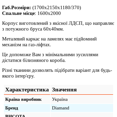
Габ.Розміри:
(1700х2150х1180/370)
Спальне місце
: 1600x2000
Корпус виготовлений з якісної ЛДСП, що направляє
з потужного бруса 60х40мм.
Металевий каркас на ламелях має підйомний
механізм на газ-ліфтах.
Це допоможе Вам з мінімальними зусиллями
дістатися білизняного короба.
Різні тканини дозволять підібрати варіант для будь-
якого інтер'єру.
Характеристика
Значення
Країна виробник
Україна
Бренд
Diamand
ВИСОТА