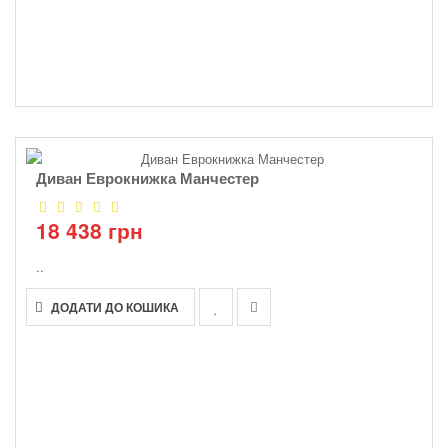
Диван Еврокнижка Манчестер
18 438 грн
..
ДОДАТИ ДО КОШИКА