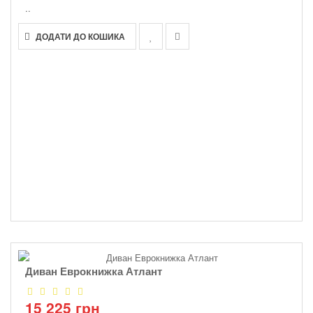
..
ДОДАТИ ДО КОШИКА
Диван Еврокнижка Атлант
15 225 грн