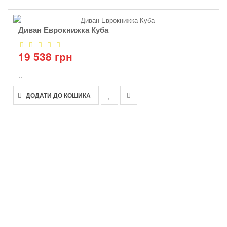
Диван Еврокнижка Куба
19 538 грн
..
ДОДАТИ ДО КОШИКА