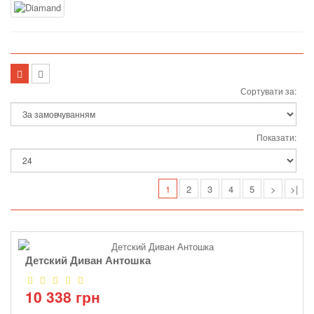
Сортувати за:
Показати:
1
2
3
4
5
>
>|
Детский Диван Антошка
10 338 грн