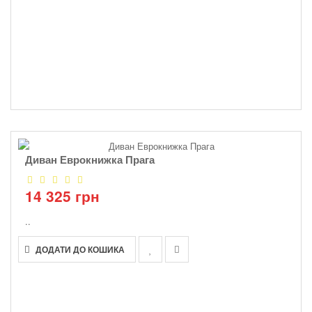
Диван Еврокнижка Прага
14 325 грн
..
ДОДАТИ ДО КОШИКА