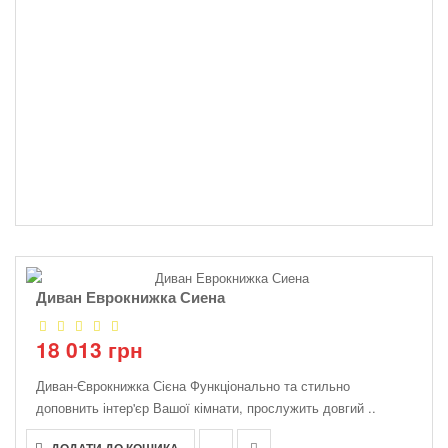
Диван Еврокнижка Сиена
18 013 грн
Диван-Єврокнижка Сієна Функціонально та стильно
доповнить інтер'єр Вашої кімнати, прослужить довгий ..
ДОДАТИ ДО КОШИКА