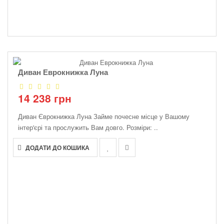
Диван Еврокнижка Луна
14 238 грн
Диван Єврокнижка Луна Займе почесне місце у Вашому
інтер'єрі та прослужить Вам довго. Розміри: ..
ДОДАТИ ДО КОШИКА