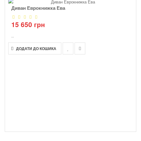
Диван Еврокнижка Ева
15 650 грн
..
ДОДАТИ ДО КОШИКА