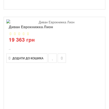
Диван Еврокнижка Лион
19 363 грн
..
ДОДАТИ ДО КОШИКА