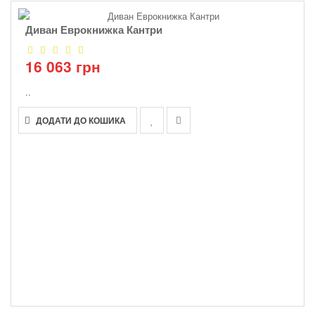
Диван Еврокнижка Кантри
16 063 грн
..
ДОДАТИ ДО КОШИКА