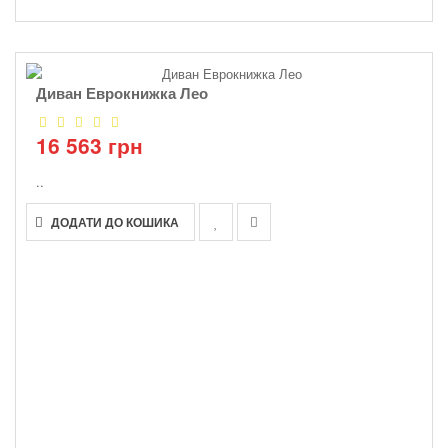
Диван Еврокнижка Лео
16 563 грн
..
ДОДАТИ ДО КОШИКА