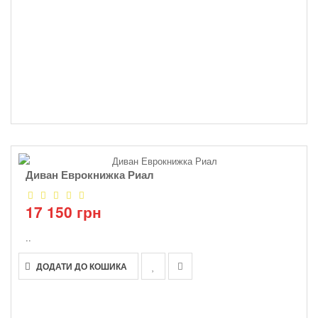
Диван Еврокнижка Риал
17 150 грн
..
ДОДАТИ ДО КОШИКА