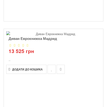
Диван Еврокнижка Мадрид
13 525 грн
..
ДОДАТИ ДО КОШИКА