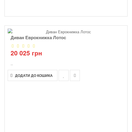
Диван Еврокнижка Лотос
20 025 грн
..
ДОДАТИ ДО КОШИКА