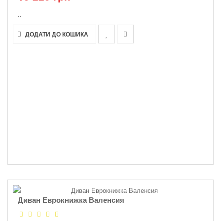
..
ДОДАТИ ДО КОШИКА
Диван Еврокнижка Валенсия