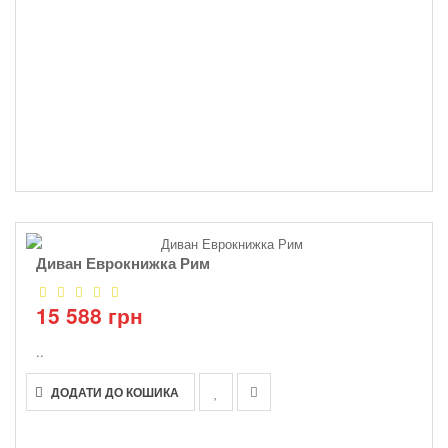
Диван Еврокнижка Рим
15 588 грн
..
ДОДАТИ ДО КОШИКА