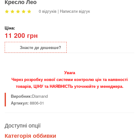
Кресло Лео
0 відгуків
|
Написати відгук
Ціна:
11 200 грн
Знаєте де дешевше?
Увага
Через розробку нової системи контролю цін та наявності
товарів, ЦІНУ та НАЯВНІСТЬ уточнюйте у менеджера.
Виробник:
Diamand
Артикул:
8806-01
Доступні опції
Категорія оббивки