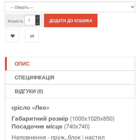
+
Кількість
-
ОПИС
СПЕЦИФІКАЦІЯ
ВІДГУКИ (0)
рісло «Лео»
К
Габаритний розмір
(1000х1020х850)
Посадочне місце
(740х740)
Наповнення - пруж,.блок \ настил