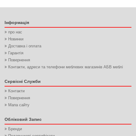
Інформація
про нас
Новинки
Доставка і оплата
Гарантія
Повернення
Контакти, адреси та телефони меблевих магазинів АБВ меблі
Сервісні Служби
Контакти
Повернення
Мапа сайту
Обліковий Запис
Бренди
Подарункові сертифікати