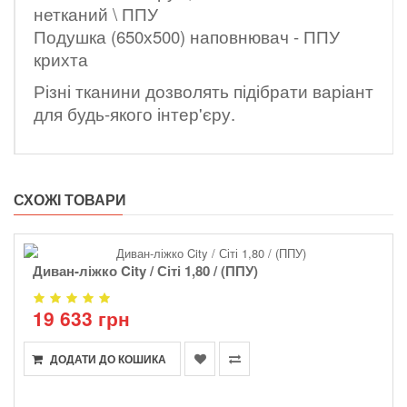
нетканий \ ППУ
Подушка (650х500) наповнювач - ППУ
крихта
Різні тканини дозволять підібрати варіант
для будь-якого інтер'єру.
СХОЖІ ТОВАРИ
Диван-ліжко City / Сіті 1,80 / (ППУ)
19 633 грн
ДОДАТИ ДО КОШИКА