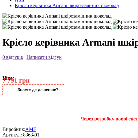
Крісло керівника Armani шкірозамінник шоколад
Крісло керівника Armani шкі
0 відгуків
|
Написати відгук
Ціна:
7 791 грн
Знаєте де дешевше?
Через розробку нової си
Виробник:
AMF
Артикул:
8363-01