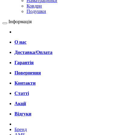
Наматрацники
Ковдри
Подушки
Інформація
О нас
Доставка/Оплата
Гарантія
Повернення
Контакти
Статті
Акції
Відгуки
Бренд
AMF