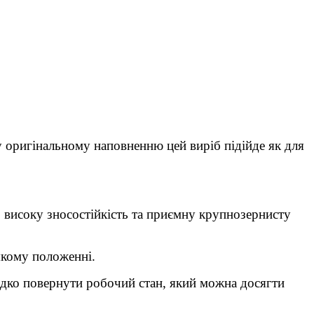
 оригінальному наповненню цей виріб підійде як для
о високу зносостійкість та приємну крупнозернисту
-якому положенні.
идко повернути робочий стан, який можна досягти