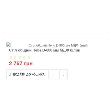
Стіл обідній Helis D-800 мм МДФ білий
2 767 грн
ДОДАТИ ДО КОШИКА