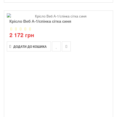
Крісло Веб А-1/спінка сітка синя
2 172 грн
ДОДАТИ ДО КОШИКА