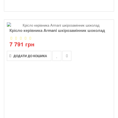
Крісло керівника Armani шкірозамінник шоколад
7 791 грн
ДОДАТИ ДО КОШИКА