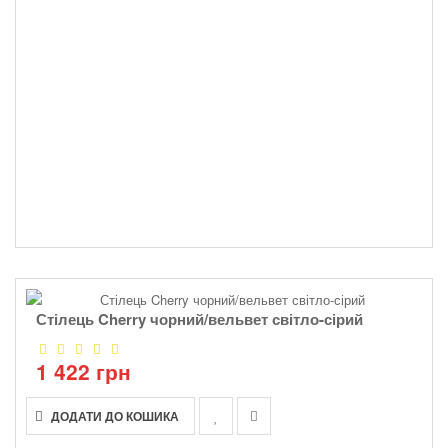
Стілець Cherry чорний/вельвет світло-сірий
1 422 грн
ДОДАТИ ДО КОШИКА