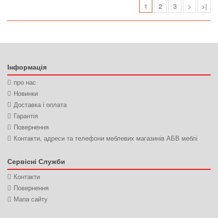
1
2
3
>
>|
Інформація
про нас
Новинки
Доставка і оплата
Гарантія
Повернення
Контакти, адреси та телефони меблевих магазинів АБВ меблі
Сервісні Служби
Контакти
Повернення
Мапа сайту