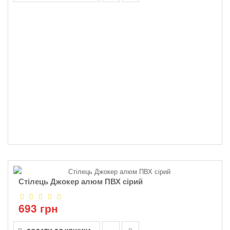
Стілець Джокер алюм ПВХ сірий
693 грн