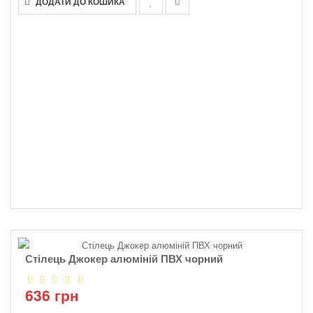
ДОДАТИ ДО КОШИКА
Стілець Джокер алюміній ПВХ чорний
636 грн