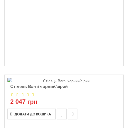
Стілець Barni чорний/сірий
2 047 грн
ДОДАТИ ДО КОШИКА