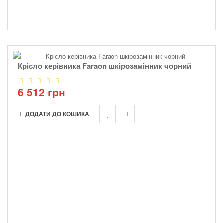
Крісло керівника Faraon шкірозамінник чорний
6 512 грн
ДОДАТИ ДО КОШИКА