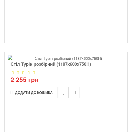
Стіл Турін розбірний (1187х600х750H)
2 255 грн
ДОДАТИ ДО КОШИКА