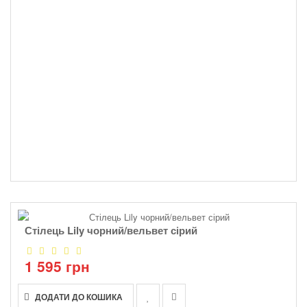
Стілець Lily чорний/вельвет сірий
1 595 грн
ДОДАТИ ДО КОШИКА