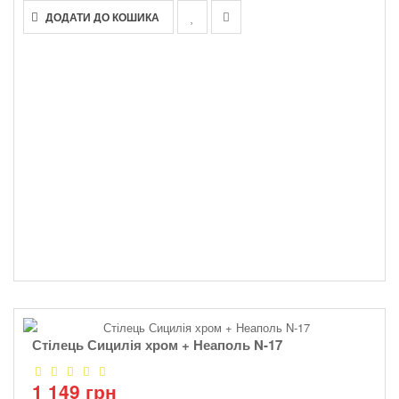
ДОДАТИ ДО КОШИКА
Стілець Сицилія хром + Неаполь N-17
1 149 грн