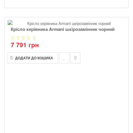
Крісло керівника Armani шкірозамінник чорний
7 791 грн
ДОДАТИ ДО КОШИКА