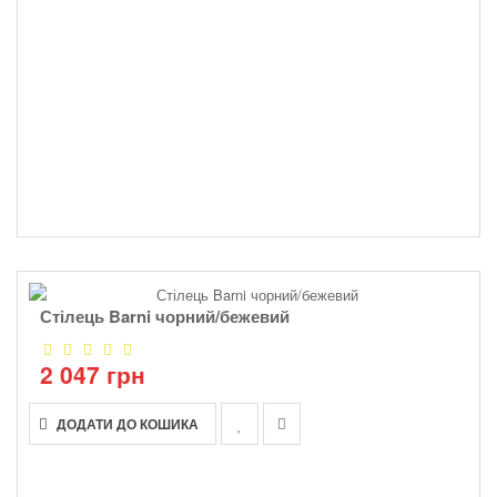
Стілець Barni чорний/бежевий
2 047 грн
ДОДАТИ ДО КОШИКА