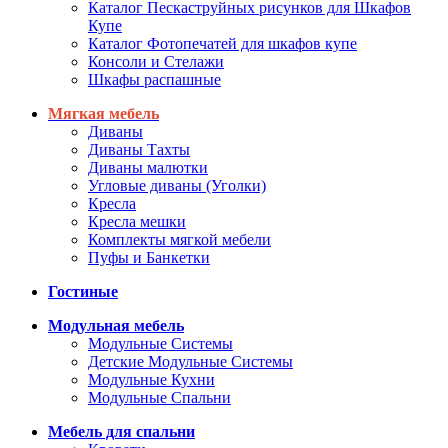
Каталог Пескаструйных рисунков для Шкафов
Купе
Каталог Фотопечатей для шкафов купе
Консоли и Стелажи
Шкафы распашные
Мягкая мебель
Диваны
Диваны Тахты
Диваны малютки
Угловые диваны (Уголки)
Кресла
Кресла мешки
Комплекты мягкой мебели
Пуфы и Банкетки
Гостиные
Модульная мебель
Модульные Системы
Детские Модульные Системы
Модульные Кухни
Модульные Спальни
Мебель для спальни