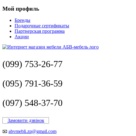
Мой профиль
Бренды
Подарочные сертификаты
Партнерская программа
Акции
(099) 753-26-77
(095) 791-36-59
(097) 548-37-70
Замовити дзвінок
📧
abvmebli.zp@gmail.com