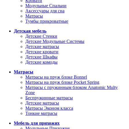
Кровати
Модульные Спальни
Аксессуары для сна
Матрасы
Тумбы прикроватные
Детская мебель
Детские Стенки
Детские Модульные Системы
Детские матрасы
Детские кровати
Детские Шкафы
Детские комоды
Матрасы
Матрасы на пруж блоке Bonnel
Матрасы на пруж блоке Pocket Spring
Матрасы с пружинным блоком Anatomic Multy
Zone
Беспружинные матрасы
Детские матрасы
Матрасы Эконом класса
Тонкие матрасы
Мебель для прихожих
Модульные Прихожие