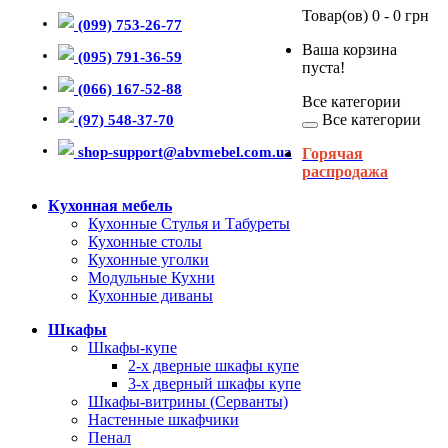
Товар(ов) 0 - 0 грн
(099) 753-26-77
Ваша корзина
(095) 791-36-59
пуста!
(066) 167-52-88
Все категории
Все категории
(97) 548-37-70
shop-support@abvmebel.com.ua
Горячая
распродажа
Кухонная мебель
Кухонные Стулья и Табуреты
Кухонные столы
Кухонные уголки
Модульные Кухни
Кухонные диваны
Шкафы
Шкафы-купе
2-х дверные шкафы купе
3-х дверный шкафы купе
Шкафы-витрины (Серванты)
Настенные шкафчики
Пенал