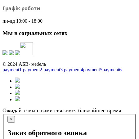
Графік роботи
пн-нд 10:00 - 18:00
Мы в социальных сетях
© 2024 АБВ- мебель
payment1
payment2
payment3
payment4
payment5
payment6
Ожидайте мы с вами свяжемся ближайшее время
×
Заказ обратного звонка