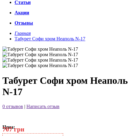
Статьи
Акции
Отзывы
Главная
Табурет Софи хром Неаполь N-17
Табурет Софи хром Неаполь
N-17
0 отзывов
|
Написать отзыв
Цена:
707 грн