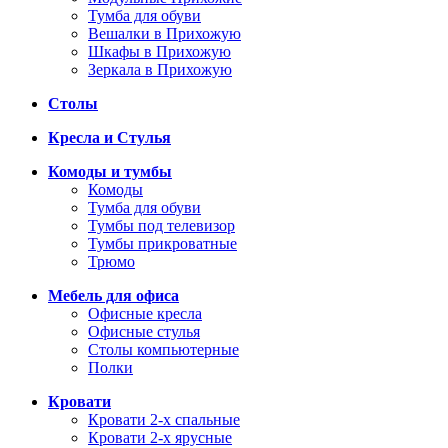
Тумба для обуви
Вешалки в Прихожую
Шкафы в Прихожую
Зеркала в Прихожую
Столы
Кресла и Стулья
Комоды и тумбы
Комоды
Тумба для обуви
Тумбы под телевизор
Тумбы прикроватные
Трюмо
Мебель для офиса
Офисные кресла
Офисные стулья
Столы компьютерные
Полки
Кровати
Кровати 2-х спальные
Кровати 2-х ярусные