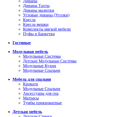
Диваны
Диваны Тахты
Диваны малютки
Угловые диваны (Уголки)
Кресла
Кресла мешки
Комплекты мягкой мебели
Пуфы и Банкетки
Гостиные
Модульная мебель
Модульные Системы
Детские Модульные Системы
Модульные Кухни
Модульные Спальни
Мебель для спальни
Кровати
Модульные Спальни
Аксессуары для сна
Матрасы
Тумбы прикроватные
Детская мебель
Детские Стенки