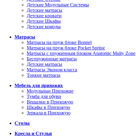
Детские Модульные Системы
Детские матрасы
Детские кровати
Детские Шкафы
Детские комоды
Матрасы
Матрасы на пруж блоке Bonnel
Матрасы на пруж блоке Pocket Spring
Матрасы с пружинным блоком Anatomic Multy Zone
Беспружинные матрасы
Детские матрасы
Матрасы Эконом класса
Тонкие матрасы
Мебель для прихожих
Модульные Прихожие
Тумба для обуви
Вешалки в Прихожую
Шкафы в Прихожую
Зеркала в Прихожую
Столы
Кресла и Стулья