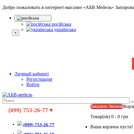
Добро пожаловать в интернет-магазин «АБВ Мебель» Запорож
Язык
російська
українська
×
Личный кабинет
Регистрация
Войти
Заказать Звонок
Корз
(099) 753-26-77▼
Товар(ов) 0 - 0 грн
(099) 753-26-77
Ваша корзина пуста!