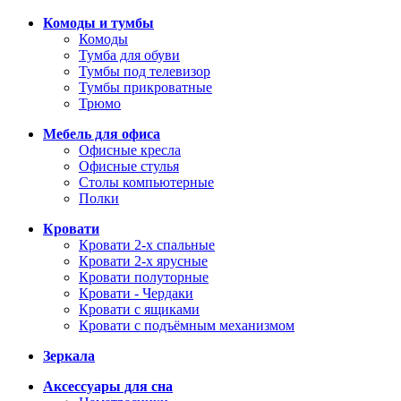
Комоды и тумбы
Комоды
Тумба для обуви
Тумбы под телевизор
Тумбы прикроватные
Трюмо
Мебель для офиса
Офисные кресла
Офисные стулья
Столы компьютерные
Полки
Кровати
Кровати 2-х спальные
Кровати 2-х ярусные
Кровати полуторные
Кровати - Чердаки
Кровати с ящиками
Кровати с подъёмным механизмом
Зеркала
Аксессуары для сна