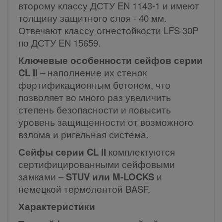
второму классу ДСТУ EN 1143-1 и имеют
толщину защитного слоя - 40 мм.
Отвечают классу огнестойкости LFS 30P
по ДСТУ EN 15659.
Ключевые особенности сейфов серии
CL II
– наполнение их стенок
фортификационным бетоном, что
позволяет во много раз увеличить
степень безопасности и повысить
уровень защищенности от возможного
взлома и ригельная система.
Сейфы серии CL II
комплектуются
сертифицированными сейфовыми
замками –
STUV или M-LOCKS
и
немецкой термолентой BASF.
Характеристики