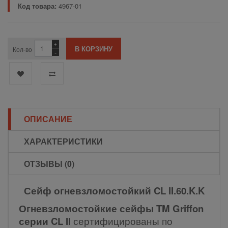
Код товара:
4967-01
+
Кол-во
-
ОПИСАНИЕ
ХАРАКТЕРИСТИКИ
ОТЗЫВЫ (0)
Сейф огневзломостойкий CL II.60.K.K
Огневзломостойкие сейфы TM Griffon
серии CL II
сертифицированы по