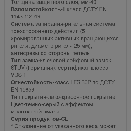
Толщина защитного слоя, мм-40
Взломостойкость
-II класс ДСТУ EN
1143-1:2019
Система запирания-ригельная система
трехстороннего действия (5
хромированных активных вращающихся
ригеля, диаметр ригеля 25 мм),
антисрезы со стороны петель
Тип замка-
ключевой сейфовый замок
STUV (Германия), сертификат класса
VDS 1
Огнестойкость
-класс LFS 30P по ДСТУ
EN 15659
Тип покрытия-лако-красочное покрытие
Цвет-темно-серый с эффектом
молотковой эмали
Серия продуктов-CL
* Отклонение от указанного веса может