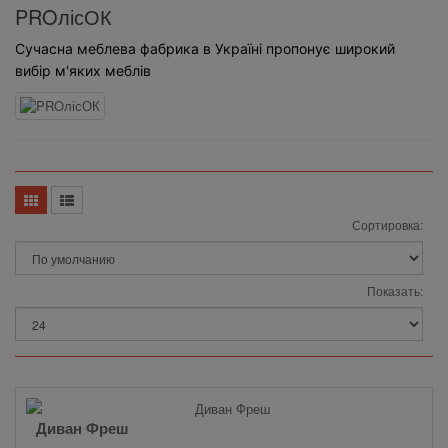
PROлісОК
Сучасна меблева фабрика в Україні пропонує широкий
вибір м'яких меблів
Сортировка:
Показать:
Диван Фреш