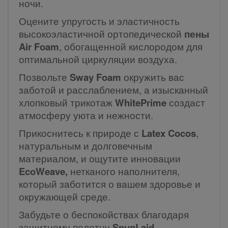
ночи.
Оцените упругость и эластичность
высокоэластичной ортопедической
пены
Air Foam
, обогащенной кислородом для
оптимальной циркуляции воздуха.
Позвольте
Sway Foam
окружить вас
заботой и расслаблением, а изысканный
хлопковый трикотаж
WhitePrime
создаст
атмосферу уюта и нежности.
Прикоснитесь к природе с
Latex Cocos
,
натуральным и долговечным
материалом, и ощутите инновации
EcoWeave,
нетканого наполнителя,
который заботится о вашем здоровье и
окружающей среде.
Забудьте о беспокойствах благодаря
защитному полотну
SpunLaid
,