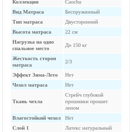
Коллекция
Caochu
Вид Матраса
Беспружинный
Тип матраса
Двусторонний
Высота матраса
22 см
Нагрузка на одно
До 150 кг
спальное место
Жесткость сторон
2/3
матраса
Эффект Зима-Лето
Нет
Чехол матраса
Нет
Стрейч глубокой
Ткань чехла
прошивки прошит
леном
Влагостойкий чехол
Нет
Слой 1
Латекс натуральный