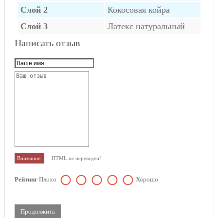
Слой 2
Кокосовая койра
Слой 3
Латекс натуральный
Написать отзыв
Внимание:
HTML не переведен!
Рейтинг
Плохо
Хорошо
Продолжить