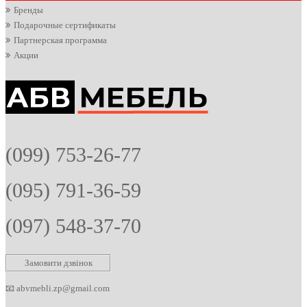
Бренды
Подарочные сертификаты
Партнерская программа
Акции
(099) 753-26-77
(095) 791-36-59
(097) 548-37-70
Замовити дзвінок
📧
abvmebli.zp@gmail.com