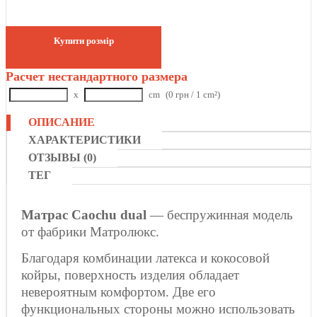
Купити розмір
Расчет нестандартного размера
x
cm
(0 грн / 1 cm²)
ОПИСАНИЕ
ХАРАКТЕРИСТИКИ
ОТЗЫВЫ (0)
ТЕГ
Матрас Caochu dual
— беспружинная модель
от фабрики Матролюкс.
Благодаря комбинации латекса и кокосовой
койры, поверхность изделия обладает
невероятным комфортом. Две его
функциональных стороны можно использовать