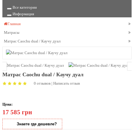
Все категории
Информация
Главная
Матрасы
Матрас Caochu dual / Каучу дуал
Матрас Caochu dual / Каучу дуал
0 отзывов
|
Написать отзыв
Цена:
17 585 грн
Знаете где дешевле?