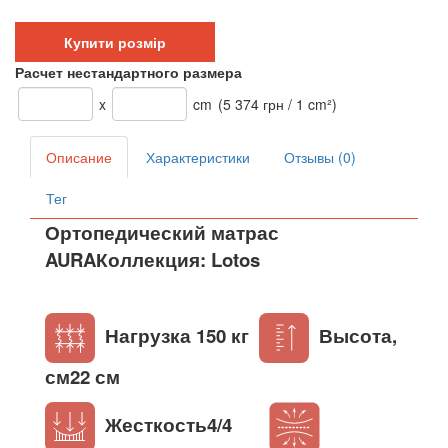
Купити розмір
Расчет нестандартного размера
x
cm
(5 374 грн / 1 cm²)
Описание
Характеристики
Отзывы (0)
Тег
Ортопедический матрас
AURAКоллекция: Lotos
Нагрузка 150 кг
Высота,
см22 см
Жесткость4/4