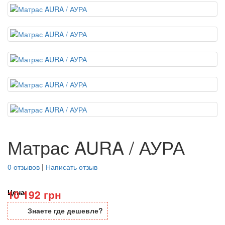
Матрас AURA / АУРА
0 отзывов
|
Написать отзыв
Цена:
10 192 грн
Знаете где дешевле?