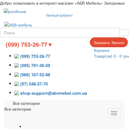
Добро пожаловать в интернет-магазин «АБВ Мебель» Запорожье
Язык
Личный кабинет
Заказать Звонок
(099) 753-26-77▼
Корзина
Товар(ов) 0 - 0 грн
(099) 753-26-77
(095) 791-36-59
(066) 167-52-88
(97) 548-37-70
shop-support@abvmebel.com.ua
Все категории
Все категории