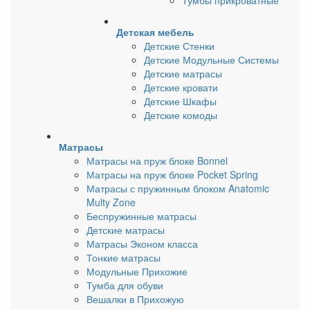
Тумбы прикроватные
Детская мебель
Детские Стенки
Детские Модульные Системы
Детские матрасы
Детские кровати
Детские Шкафы
Детские комоды
Матрасы
Матрасы на пруж блоке Bonnel
Матрасы на пруж блоке Pocket Spring
Матрасы с пружинным блоком Anatomic
Multy Zone
Беспружинные матрасы
Детские матрасы
Матрасы Эконом класса
Тонкие матрасы
Модульные Прихожие
Тумба для обуви
Вешалки в Прихожую