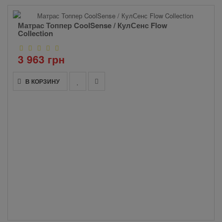
Матрас Топпер CoolSense / КулСенс Flow
Collection
3 963 грн
В КОРЗИНУ