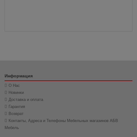
Информация
О Нас
Новинки
Доставка и оплата
Гарантия
Возврат
Контакты, Адреса и Телефоны Мебельных магазинов АБВ
Мебель