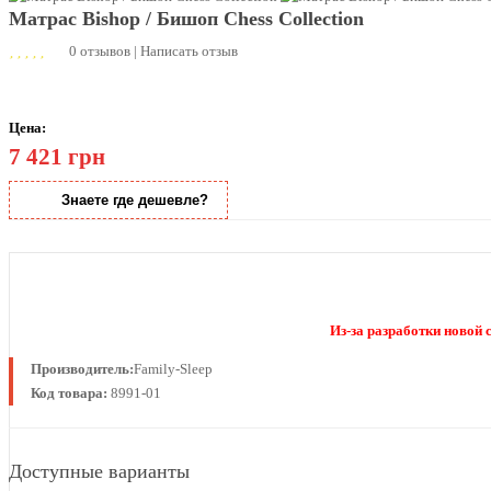
Матраc Bishop / Бишоп Chess Collection
0 отзывов
|
Написать отзыв
Цена:
7 421 грн
Знаете где дешевле?
Из-за разработки новой
Производитель:
Family-Sleep
Код товара:
8991-01
Доступные варианты