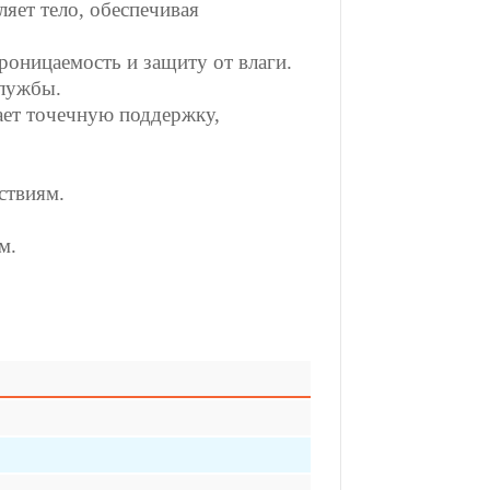
яет тело, обеспечивая
оницаемость и защиту от влаги.
службы.
ет точечную поддержку,
ствиям.
м.