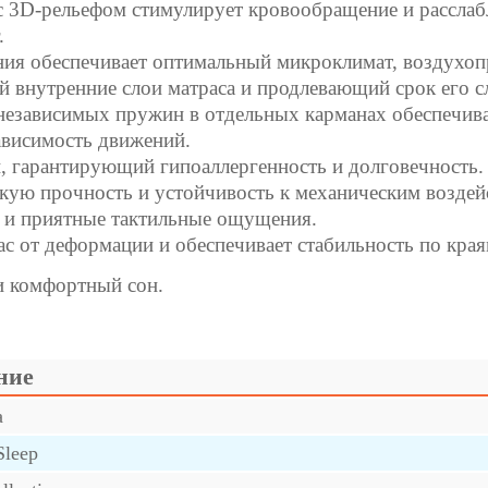
с 3D-рельефом стимулирует кровообращение и расслабл
.
ния обеспечивает оптимальный микроклимат, воздухопр
внутренние слои матраса и продлевающий срок его 
независимых пружин в отдельных карманах обеспечива
ависимость движений.
, гарантирующий гипоаллергенность и долговечность.
кую прочность и устойчивость к механическим воздей
 и приятные тактильные ощущения.
с от деформации и обеспечивает стабильность по края
и комфортный сон.
ние
а
Sleep