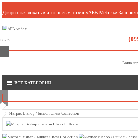
Добро пожаловать в интернет-магазин «АБВ Мебель» Запорож
(09
Ваша кор
ВСЕ КАТЕГОРИИ
О нас
Доставка/Оплата
Гарантия
Возврат
Контакты
Матраc Bishop / Бишоп Chess Collection