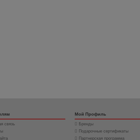
елям
Мой Профиль
я связь
Бренды
ты
Подарочные сертификаты
айта
Партнерская программа