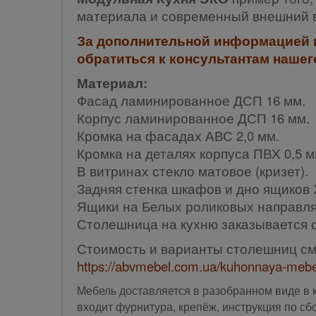
материала и современный внешний 
За дополнительной информацией и
обратиться к консультантам нашег
Материал:
Фасад ламинированное ДСП 16 мм.
Корпус ламинированное ДСП 16 мм.
Кромка на фасадах АВС 2,0 мм.
Кромка на деталях корпуса ПВХ 0,5 м
В витринах стекло матовое (кризет).
Задняя стенка шкафов и дно ящиков
Ящики на Белых роликовых направл
Столешница на кухню заказывается 
Стоимость и варианты столешниц см
https://abvmebel.com.ua/kuhonnaya-mebel
Мебель доставляется в разобранном виде в 
входит фурнитура, крепёж, инструкция по сб