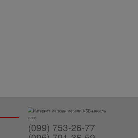
(099) 753-26-77
(095) 791-36-59