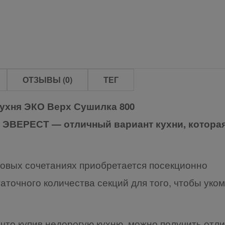
ОТЗЫВЫ (0)
ТЕГ
ухня ЭКО Верх Сушилка 800
 ЭВЕРЕСТ — отличный вариант кухни, котора
товых сочетаниях приобретается посекционно
аточного количества секций для того, чтобы уком
 что купив недорогую кухню, можно получить отл