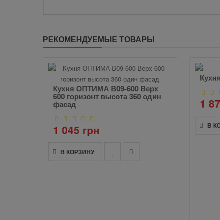
РЕКОМЕНДУЕМЫЕ ТОВАРЫ
Д
Кухня
Кухня ОПТИМА В09-600 Верх
600 горизонт высота 360 один
1 8
фасад
В К
1 045 грн
В КОРЗИНУ