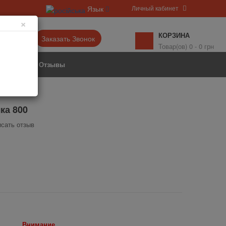
Личный кабинет
Язык
×
КОРЗИНА
6-77▼
Заказать Звонок
Товар(ов) 0 - 0 грн
Акции
Отзывы
ка 800
сать отзыв
Внимание