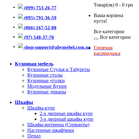
Товар(ов) 0 - 0 грн
(099) 753-26-77
Ваша корзина
(095) 791-36-59
пуста!
(066) 167-52-88
Все категории
Все категории
(97) 548-37-70
shop-support@abvmebel.com.ua
Горячая
распродажа
Кухонная мебель
Кухонные Стулья и Табуреты
Кухонные столы
Кухонные уголки
Модульные Кухни
Кухонные диваны
Шкафы
Шкафы-купе
2-х дверные шкафы купе
3-х дверный шкафы купе
Шкафы-витрины (Серванты)
Настенные шкафчики
Пенал