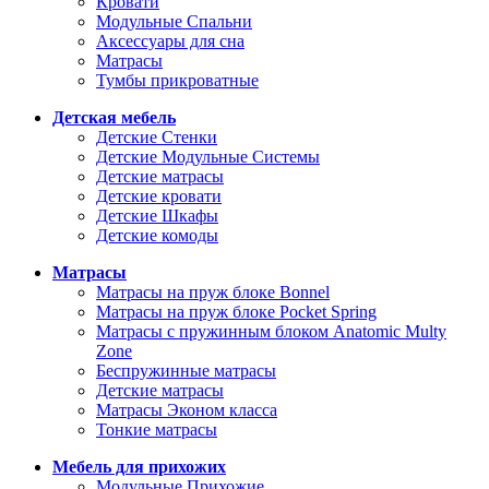
Кровати
Модульные Спальни
Аксессуары для сна
Матрасы
Тумбы прикроватные
Детская мебель
Детские Стенки
Детские Модульные Системы
Детские матрасы
Детские кровати
Детские Шкафы
Детские комоды
Матрасы
Матрасы на пруж блоке Bonnel
Матрасы на пруж блоке Pocket Spring
Матрасы с пружинным блоком Anatomic Multy
Zone
Беспружинные матрасы
Детские матрасы
Матрасы Эконом класса
Тонкие матрасы
Мебель для прихожих
Модульные Прихожие