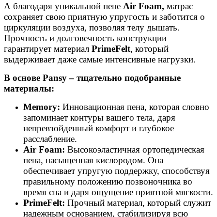
А благодаря уникальной пене
Air Foam,
матрас
сохраняет свою приятную упругость и заботится о
циркуляции воздуха, позволяя телу дышать.
Прочность и долговечность конструкции
гарантирует материал
PrimeFelt
, который
выдерживает даже самые интенсивные нагрузки.
В основе Pansy – тщательно подобранные
материалы:
Memory:
Инновационная пена, которая словно
запоминает контуры вашего тела, даря
непревзойденный комфорт и глубокое
расслабление.
Air Foam:
Высокоэластичная ортопедическая
пена, насыщенная кислородом. Она
обеспечивает упругую поддержку, способствуя
правильному положению позвоночника во
время сна и даря ощущение приятной мягкости.
PrimeFelt:
Прочный материал, который служит
надежным основанием, стабилизируя всю