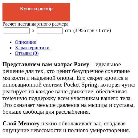
Купити розмір
Расчет нестандартного размера
x
cm
(3 956 грн / 1 cm²)
Описание
Характеристики
Отзывы (0)
Представляем вам матрас Pansy
– идеальное
решение для тех, кто ценит безупречное сочетание
мягкости и надежной опоры. Его секрет кроется в
инновационной системе Pocket Spring, которая чутко
реагирует на каждое ваше движение, обеспечивая
точечную поддержку всем участникам вашего тела.
Это означает меньше давления на мышцы и суставы,
больше свободы для расслабления.
Слой Memory
нежно обволакивает вас, создавая
ощущение невесомости и полного умиротворения.