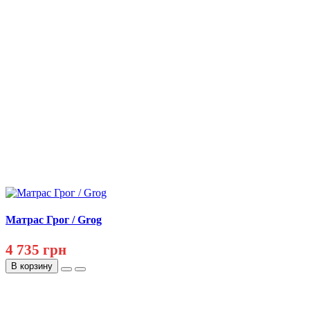
Матрас Грог / Grog
4 735 грн
В корзину