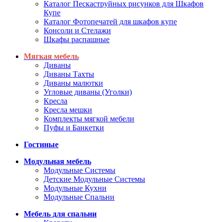
Каталог Пескаструйных рисунков для Шкафов
Купе
Каталог Фотопечатей для шкафов купе
Консоли и Стелажи
Шкафы распашные
Мягкая мебель
Диваны
Диваны Тахты
Диваны малютки
Угловые диваны (Уголки)
Кресла
Кресла мешки
Комплекты мягкой мебели
Пуфы и Банкетки
Гостиные
Модульная мебель
Модульные Системы
Детские Модульные Системы
Модульные Кухни
Модульные Спальни
Мебель для спальни