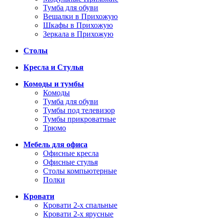
Тумба для обуви
Вешалки в Прихожую
Шкафы в Прихожую
Зеркала в Прихожую
Столы
Кресла и Стулья
Комоды и тумбы
Комоды
Тумба для обуви
Тумбы под телевизор
Тумбы прикроватные
Трюмо
Мебель для офиса
Офисные кресла
Офисные стулья
Столы компьютерные
Полки
Кровати
Кровати 2-х спальные
Кровати 2-х ярусные