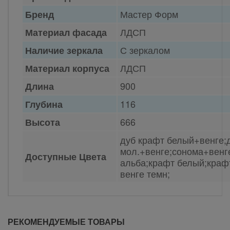
Мастер Форм
Бренд
ЛДСП
Материал фасада
С зеркалом
Наличие зеркала
ЛДСП
Материал корпуса
900
Длина
116
Глубина
666
Высота
дуб крафт белый+венге;
мол.+венге;сонома+венг
Доступные Цвета
альба;крафт белый;краф
венге темн;
РЕКОМЕНДУЕМЫЕ ТОВАРЫ