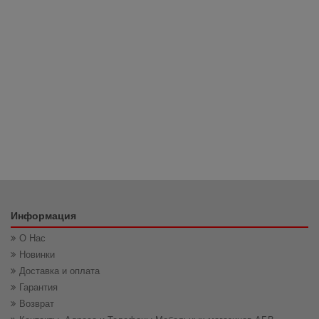
1 751 грн
Информация
О Нас
Новинки
Доставка и оплата
Гарантия
Возврат