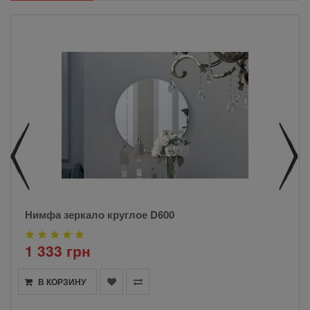
Нимфа зеркало круглое D600
1 333 грн
В КОРЗИНУ