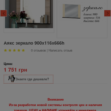
Аякс зеркало 900х116х666h
0 отзывов
|
Написать отзыв
Цена:
1 751 грн
Знаете где дешевле?
Внимание
Из-за разработки новой системы контроля цен и наличия
товаров, ЦЕНУ и НАЛИЧИЕ уточняйте у менеджера.