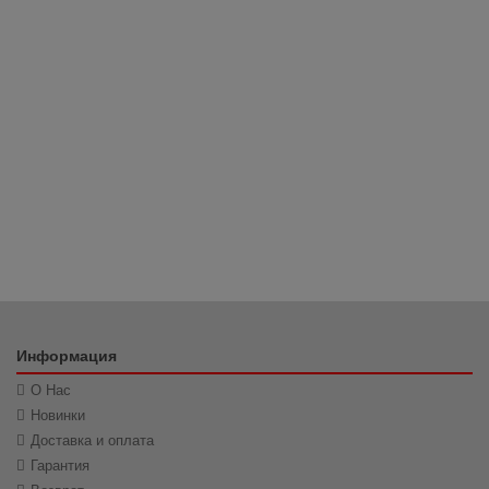
Информация
О Нас
Новинки
Доставка и оплата
Гарантия