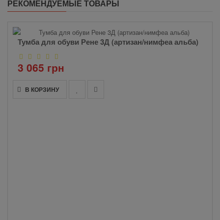
РЕКОМЕНДУЕМЫЕ ТОВАРЫ
Тумба для обуви Рене 3Д (артизан/нимфеа альба)
3 065 грн
В КОРЗИНУ