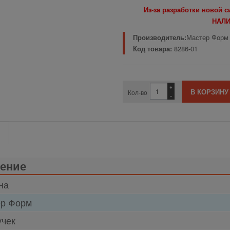
Из-за разработки новой 
НАЛИ
Производитель:
Мастер Форм
Код товара:
8286-01
+
Кол-во
-
ение
на
ер Форм
учек