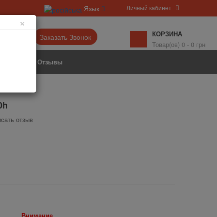
Личный кабинет
Язык
×
КОРЗИНА
6-77▼
Заказать Звонок
Товар(ов) 0 - 0 грн
Акции
Отзывы
0h
сать отзыв
Внимание