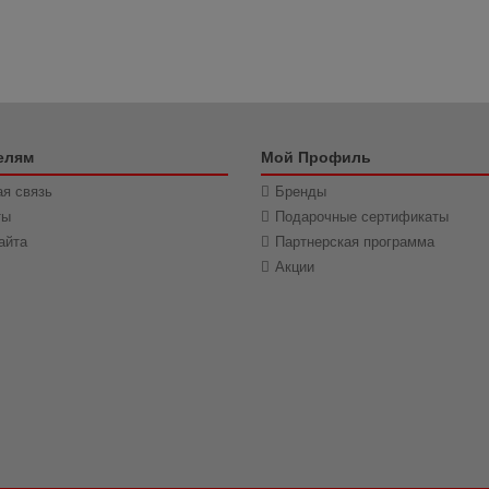
елям
Мой Профиль
я связь
Бренды
ты
Подарочные сертификаты
айта
Партнерская программа
Акции