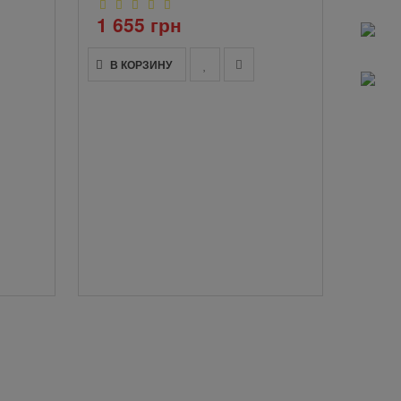
1 655 грн
В К
В КОРЗИНУ