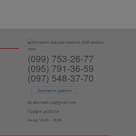
(099) 753-26-77
(095) 791-36-59
(097) 548-37-70
Замовити дзвінок
📧
abvmebli.zp@gmail.com
Графік роботи
пн-нд 10:00 - 18:00