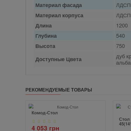
ЛДСП
Материал фасада
ЛДСП
Материал корпуса
1200
Длина
540
Глубина
750
Высота
дуб к
Доступные Цвета
альба
РЕКОМЕНДУЕМЫЕ ТОВАРЫ
Комод-Стол
ОНАТА
Стол 
45(14
4 053 грн