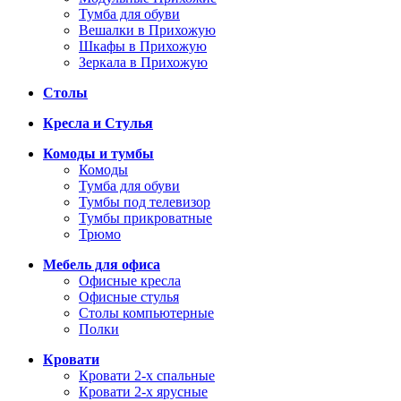
Тумба для обуви
Вешалки в Прихожую
Шкафы в Прихожую
Зеркала в Прихожую
Столы
Кресла и Стулья
Комоды и тумбы
Комоды
Тумба для обуви
Тумбы под телевизор
Тумбы прикроватные
Трюмо
Мебель для офиса
Офисные кресла
Офисные стулья
Столы компьютерные
Полки
Кровати
Кровати 2-х спальные
Кровати 2-х ярусные