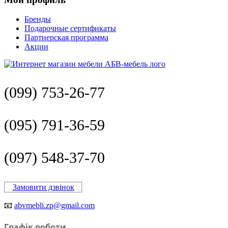
Бренды
Подарочные сертификаты
Партнерская программа
Акции
(099) 753-26-77
(095) 791-36-59
(097) 548-37-70
Замовити дзвінок
📧
abvmebli.zp@gmail.com
Графік роботи