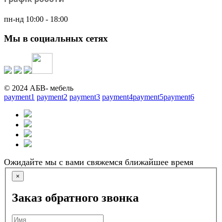
пн-нд 10:00 - 18:00
Мы в социальных сетях
© 2024 АБВ- мебель
payment1
payment2
payment3
payment4
payment5
payment6
Ожидайте мы с вами свяжемся ближайшее время
×
Заказ обратного звонка