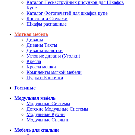
Каталог Пескаструйных рисунков для Шкафов
Купе
Каталог Фотопечатей для шкафов купе
Консоли и Стелажи
Шкафы распашные
Мягкая мебель
Диваны
Диваны Тахты
Диваны малютки
Угловые диваны (Уголки)
Кресла
Кресла мешки
Комплекты мягкой мебели
Пуфы и Банкетки
Гостиные
Модульная мебель
Модульные Системы
Детские Модульные Системы
Модульные Кухни
Модульные Спальни
Мебель для спальни