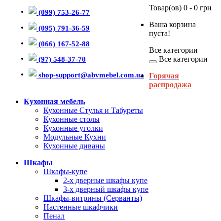
Товар(ов) 0 - 0 грн
(099) 753-26-77
Ваша корзина
(095) 791-36-59
пуста!
(066) 167-52-88
Все категории
Все категории
(97) 548-37-70
shop-support@abvmebel.com.ua
Горячая
распродажа
Кухонная мебель
Кухонные Стулья и Табуреты
Кухонные столы
Кухонные уголки
Модульные Кухни
Кухонные диваны
Шкафы
Шкафы-купе
2-х дверные шкафы купе
3-х дверный шкафы купе
Шкафы-витрины (Серванты)
Настенные шкафчики
Пенал