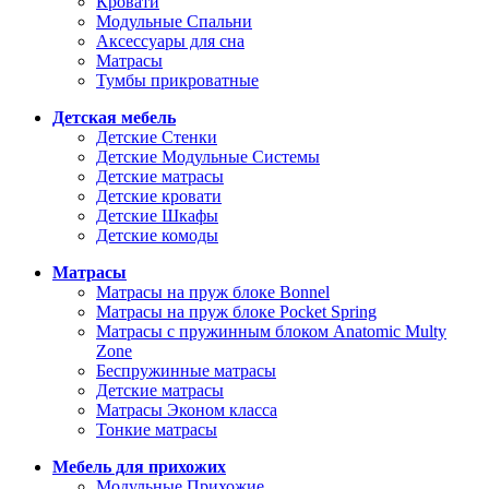
Кровати
Модульные Спальни
Аксессуары для сна
Матрасы
Тумбы прикроватные
Детская мебель
Детские Стенки
Детские Модульные Системы
Детские матрасы
Детские кровати
Детские Шкафы
Детские комоды
Матрасы
Матрасы на пруж блоке Bonnel
Матрасы на пруж блоке Pocket Spring
Матрасы с пружинным блоком Anatomic Multy
Zone
Беспружинные матрасы
Детские матрасы
Матрасы Эконом класса
Тонкие матрасы
Мебель для прихожих
Модульные Прихожие