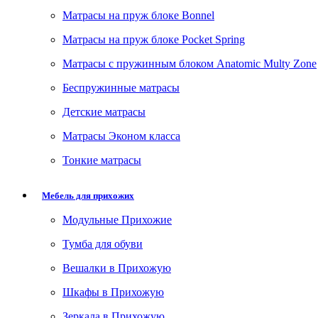
Матрасы на пруж блоке Bonnel
Матрасы на пруж блоке Pocket Spring
Матрасы с пружинным блоком Anatomic Multy Zone
Беспружинные матрасы
Детские матрасы
Матрасы Эконом класса
Тонкие матрасы
Мебель для прихожих
Модульные Прихожие
Тумба для обуви
Вешалки в Прихожую
Шкафы в Прихожую
Зеркала в Прихожую