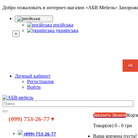
Добро пожаловать в интернет-магазин «АБВ Мебель» Запорож
Язык
російська
українська
×
НІ
Личный кабинет
Регистрация
Войти
Заказать Звонок
Корз
(099) 753-26-77▼
Товар(ов) 0 - 0 грн
(099) 753-26-77
Ваша корзина пуста!