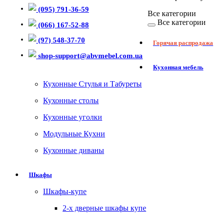
(095) 791-36-59
Все категории
Все категории
(066) 167-52-88
(97) 548-37-70
Горячая распродажа
shop-support@abvmebel.com.ua
Кухонная мебель
Кухонные Стулья и Табуреты
Кухонные столы
Кухонные уголки
Модульные Кухни
Кухонные диваны
Шкафы
Шкафы-купе
2-х дверные шкафы купе