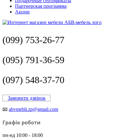
Подарочные сертификаты
Партнерская программа
Акции
(099) 753-26-77
(095) 791-36-59
(097) 548-37-70
Замовити дзвінок
📧
abvmebli.zp@gmail.com
Графік роботи
пн-нд 10:00 - 18:00