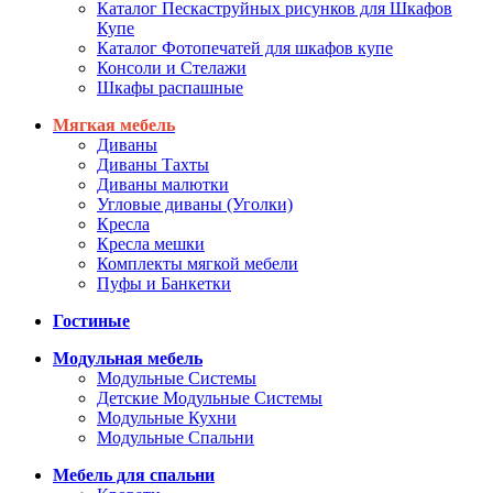
Каталог Пескаструйных рисунков для Шкафов
Купе
Каталог Фотопечатей для шкафов купе
Консоли и Стелажи
Шкафы распашные
Мягкая мебель
Диваны
Диваны Тахты
Диваны малютки
Угловые диваны (Уголки)
Кресла
Кресла мешки
Комплекты мягкой мебели
Пуфы и Банкетки
Гостиные
Модульная мебель
Модульные Системы
Детские Модульные Системы
Модульные Кухни
Модульные Спальни
Мебель для спальни