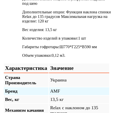
под шею
Дополнительные опции: Функция наклона спинки
Relax до 135 градусов Максимальная нагрузка на
изделие: 120 кг
Вес изделия: 13,5 кг
Количество изделий в упаковке:1 шт
Габариты гофротары:Ш770*Г225*В590 мм
Объем упаковки:0,12 м3.
Характеристика
Значение
Страна
Украина
Производитель
Бренд
AMF
Вес, кг
13,5 кг
Relax с наклоном до 135
Механизм качания