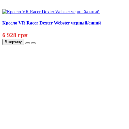
Кресло VR Racer Dexter Webster черный/синий
6 928 грн
В корзину