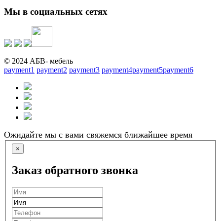
Мы в социальных сетях
© 2024 АБВ- мебель
payment1
payment2
payment3
payment4
payment5
payment6
Ожидайте мы с вами свяжемся ближайшее время
×
Заказ обратного звонка