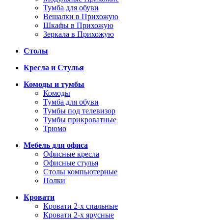
Тумба для обуви
Вешалки в Прихожую
Шкафы в Прихожую
Зеркала в Прихожую
Столы
Кресла и Стулья
Комоды и тумбы
Комоды
Тумба для обуви
Тумбы под телевизор
Тумбы прикроватные
Трюмо
Мебель для офиса
Офисные кресла
Офисные стулья
Столы компьютерные
Полки
Кровати
Кровати 2-х спальные
Кровати 2-х ярусные