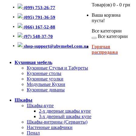
Товар(ов) 0 - 0 грн
(099) 753-26-77
Ваша корзина
(095) 791-36-59
пуста!
(066) 167-52-88
Все категории
Все категории
(97) 548-37-70
shop-support@abvmebel.com.ua
Горячая
распродажа
Кухонная мебель
Кухонные Стулья и Табуреты
Кухонные столы
Кухонные уголки
Модульные Кухни
Кухонные диваны
Шкафы
Шкафы-купе
2-х дверные шкафы купе
3-х дверный шкафы купе
Шкафы-витрины (Серванты)
Настенные шкафчики
Пенал