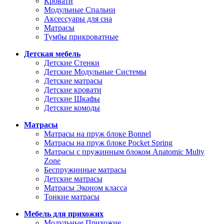
Кровати
Модульные Спальни
Аксессуары для сна
Матрасы
Тумбы прикроватные
Детская мебель
Детские Стенки
Детские Модульные Системы
Детские матрасы
Детские кровати
Детские Шкафы
Детские комоды
Матрасы
Матрасы на пруж блоке Bonnel
Матрасы на пруж блоке Pocket Spring
Матрасы с пружинным блоком Anatomic Multy
Zone
Беспружинные матрасы
Детские матрасы
Матрасы Эконом класса
Тонкие матрасы
Мебель для прихожих
Модульные Прихожие