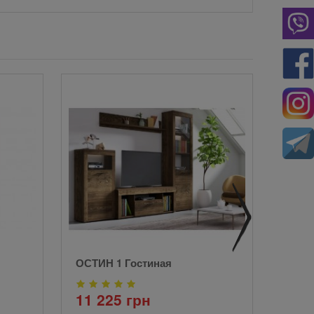
ОСТИН 1 Гостиная
Гости
11 225 грн
11 