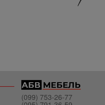
(099) 753-26-77
(095) 791-36-59