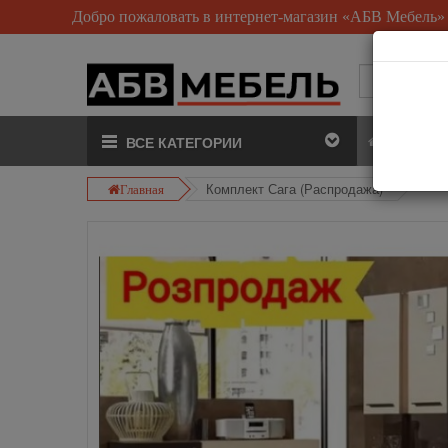
Добро пожаловать в интернет-магазин «АБВ Мебель»
О на
ВСЕ КАТЕГОРИИ
Комплект Сага (Распродажа)
Главная