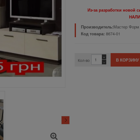
Из-за разработки новой 
НАЛИ
Производитель:
Мастер Форм
Код товара:
8674-01
+
Кол-во
-