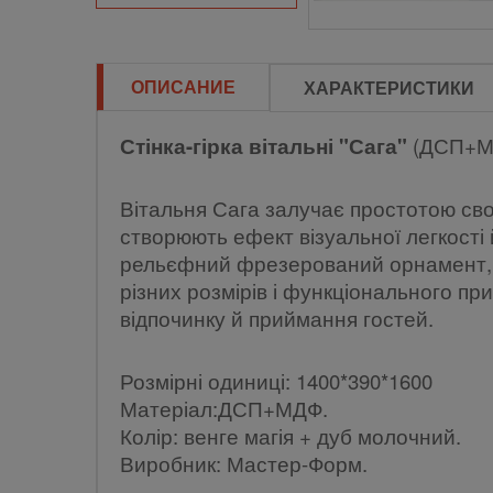
ОПИСАНИЕ
ХАРАКТЕРИСТИКИ
Стінка-гірка вітальні "Сага"
(ДСП+М
Вітальня Сага залучає простотою св
створюють ефект візуальної легкості 
рельєфний фрезерований орнамент, 
різних розмірів і функціонального п
відпочинку й приймання гостей.
Розмірні одиниці: 1400*390*1600
Матеріал:ДСП+МДФ.
Колір: венге магія + дуб молочний.
Виробник: Мастер-Форм.