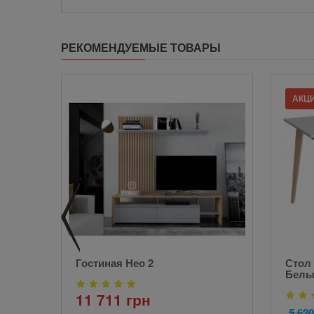
РЕКОМЕНДУЕМЫЕ ТОВАРЫ
АКЦ
Гостиная Нео 2
Стол
Белы
11 711 грн
5 620