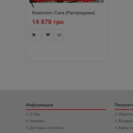
Комплект Сага (Распродажа)
14 879 грн
Информация
Покупат
О Нас
Обратна
Новинки
Возвра
Доставка и оплата
Карта с