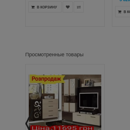
В КОРЗИНУ
В 
Просмотренные товары