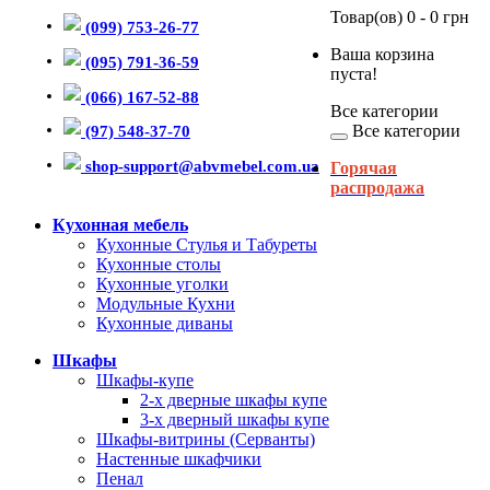
Товар(ов) 0 - 0 грн
(099) 753-26-77
Ваша корзина
(095) 791-36-59
пуста!
(066) 167-52-88
Все категории
Все категории
(97) 548-37-70
shop-support@abvmebel.com.ua
Горячая
распродажа
Кухонная мебель
Кухонные Стулья и Табуреты
Кухонные столы
Кухонные уголки
Модульные Кухни
Кухонные диваны
Шкафы
Шкафы-купе
2-х дверные шкафы купе
3-х дверный шкафы купе
Шкафы-витрины (Серванты)
Настенные шкафчики
Пенал