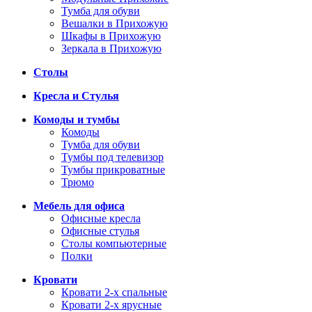
Тумба для обуви
Вешалки в Прихожую
Шкафы в Прихожую
Зеркала в Прихожую
Столы
Кресла и Стулья
Комоды и тумбы
Комоды
Тумба для обуви
Тумбы под телевизор
Тумбы прикроватные
Трюмо
Мебель для офиса
Офисные кресла
Офисные стулья
Столы компьютерные
Полки
Кровати
Кровати 2-х спальные
Кровати 2-х ярусные