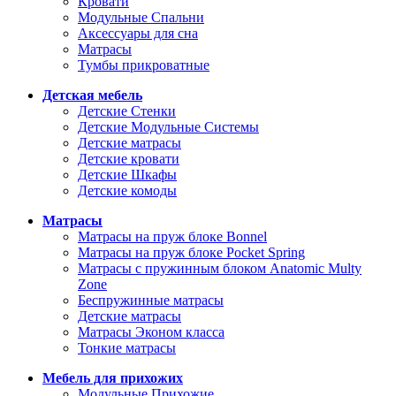
Кровати
Модульные Спальни
Аксессуары для сна
Матрасы
Тумбы прикроватные
Детская мебель
Детские Стенки
Детские Модульные Системы
Детские матрасы
Детские кровати
Детские Шкафы
Детские комоды
Матрасы
Матрасы на пруж блоке Bonnel
Матрасы на пруж блоке Pocket Spring
Матрасы с пружинным блоком Anatomic Multy
Zone
Беспружинные матрасы
Детские матрасы
Матрасы Эконом класса
Тонкие матрасы
Мебель для прихожих
Модульные Прихожие