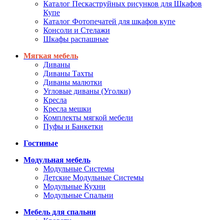
Каталог Пескаструйных рисунков для Шкафов
Купе
Каталог Фотопечатей для шкафов купе
Консоли и Стелажи
Шкафы распашные
Мягкая мебель
Диваны
Диваны Тахты
Диваны малютки
Угловые диваны (Уголки)
Кресла
Кресла мешки
Комплекты мягкой мебели
Пуфы и Банкетки
Гостиные
Модульная мебель
Модульные Системы
Детские Модульные Системы
Модульные Кухни
Модульные Спальни
Мебель для спальни