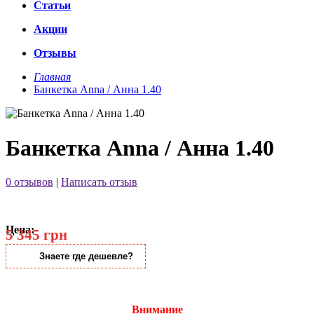
Статьи
Акции
Отзывы
Главная
Банкетка Anna / Анна 1.40
Банкетка Anna / Анна 1.40
0 отзывов
|
Написать отзыв
Цена:
5 345 грн
Знаете где дешевле?
Внимание