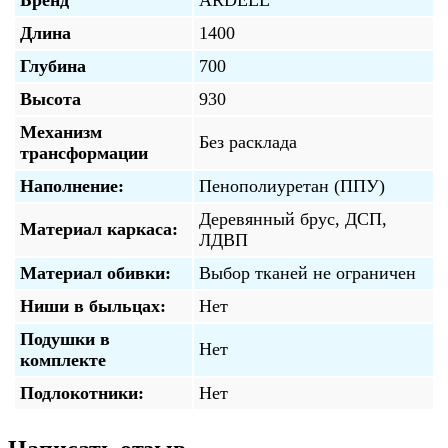
Длина
1400
Глубина
700
Высота
930
Механизм
Без расклада
трансформации
Наполнение:
Пенополиуретан (ППУ)
Деревянный брус, ДСП,
Материал каркаса:
ЛДВП
Материал обивки:
Выбор тканей не ограничен
Ниши в быльцах:
Нет
Подушки в
Нет
комплекте
Подлокотники:
Нет