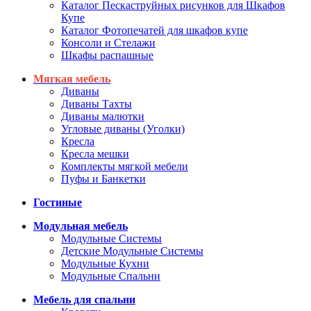
Каталог Пескаструйных рисунков для Шкафов
Купе
Каталог Фотопечатей для шкафов купе
Консоли и Стелажи
Шкафы распашные
Мягкая мебель
Диваны
Диваны Тахты
Диваны малютки
Угловые диваны (Уголки)
Кресла
Кресла мешки
Комплекты мягкой мебели
Пуфы и Банкетки
Гостиные
Модульная мебель
Модульные Системы
Детские Модульные Системы
Модульные Кухни
Модульные Спальни
Мебель для спальни