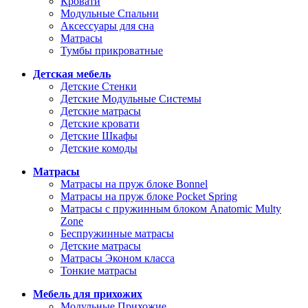
Кровати
Модульные Спальни
Аксессуары для сна
Матрасы
Тумбы прикроватные
Детская мебель
Детские Стенки
Детские Модульные Системы
Детские матрасы
Детские кровати
Детские Шкафы
Детские комоды
Матрасы
Матрасы на пруж блоке Bonnel
Матрасы на пруж блоке Pocket Spring
Матрасы с пружинным блоком Anatomic Multy
Zone
Беспружинные матрасы
Детские матрасы
Матрасы Эконом класса
Тонкие матрасы
Мебель для прихожих
Модульные Прихожие