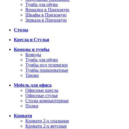
Тумба для обуви
Вешалки в Прихожую
Шкафы в Прихожую
Зеркала в Прихожую
Столы
Кресла и Стулья
Комоды и тумбы
Комоды
Тумба для обуви
Тумбы под телевизор
Тумбы прикроватные
Трюмо
Мебель для офиса
Офисные кресла
Офисные стулья
Столы компьютерные
Полки
Кровати
Кровати 2-х спальные
Кровати 2-х ярусные