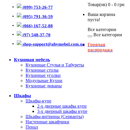
Товар(ов) 0 - 0 грн
(099) 753-26-77
Ваша корзина
(095) 791-36-59
пуста!
(066) 167-52-88
Все категории
Все категории
(97) 548-37-70
shop-support@abvmebel.com.ua
Горячая
распродажа
Кухонная мебель
Кухонные Стулья и Табуреты
Кухонные столы
Кухонные уголки
Модульные Кухни
Кухонные диваны
Шкафы
Шкафы-купе
2-х дверные шкафы купе
3-х дверный шкафы купе
Шкафы-витрины (Серванты)
Настенные шкафчики
Пенал