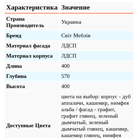
Характеристика
Значение
Страна
Украина
Производитель
Бренд
Світ Меблів
Материал фасада
ЛДСП
Материал корпуса
ЛДСП
Длина
400
Глубина
570
Высота
400
цвета на выбор: корпус - дуб
аппалачи, кашемир, нимфея
альба / фасад - графит,
графит глянец, зеленый
дымчатый, зеленый
Доступные Цвета
дымчатый глянец, кашемир,
кашемир глянец, нимфея