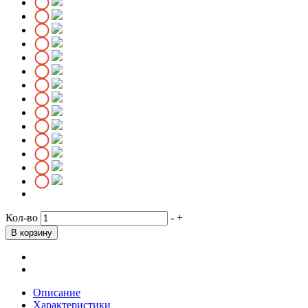
Кол-во
-
+
Описание
Характеристики