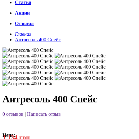
Статьи
Акции
Отзывы
Главная
Антресоль 400 Спейс
Антресоль 400 Спейс
0 отзывов
|
Написать отзыв
Цена:
1 134 грн