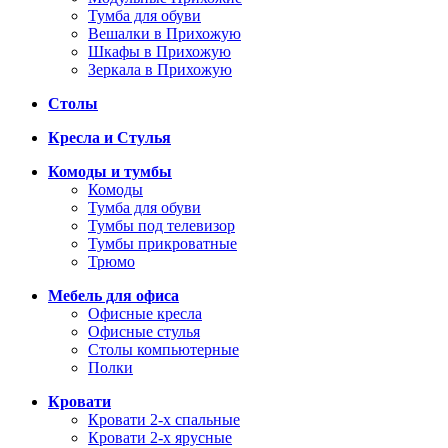
Тумба для обуви
Вешалки в Прихожую
Шкафы в Прихожую
Зеркала в Прихожую
Столы
Кресла и Стулья
Комоды и тумбы
Комоды
Тумба для обуви
Тумбы под телевизор
Тумбы прикроватные
Трюмо
Мебель для офиса
Офисные кресла
Офисные стулья
Столы компьютерные
Полки
Кровати
Кровати 2-х спальные
Кровати 2-х ярусные