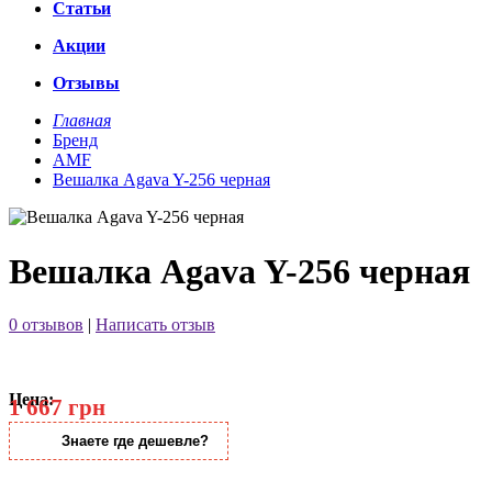
Статьи
Акции
Отзывы
Главная
Бренд
AMF
Вешалка Agava Y-256 черная
Вешалка Agava Y-256 черная
0 отзывов
|
Написать отзыв
Цена:
1 667 грн
Знаете где дешевле?