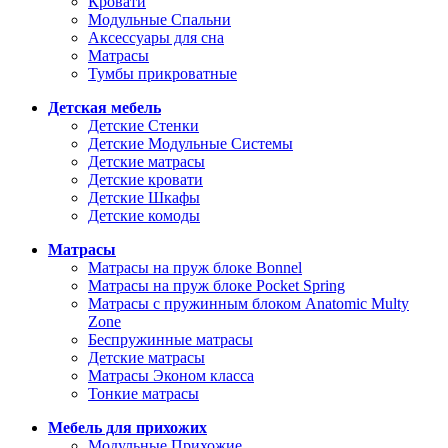
Кровати
Модульные Спальни
Аксессуары для сна
Матрасы
Тумбы прикроватные
Детская мебель
Детские Стенки
Детские Модульные Системы
Детские матрасы
Детские кровати
Детские Шкафы
Детские комоды
Матрасы
Матрасы на пруж блоке Bonnel
Матрасы на пруж блоке Pocket Spring
Матрасы с пружинным блоком Anatomic Multy
Zone
Беспружинные матрасы
Детские матрасы
Матрасы Эконом класса
Тонкие матрасы
Мебель для прихожих
Модульные Прихожие