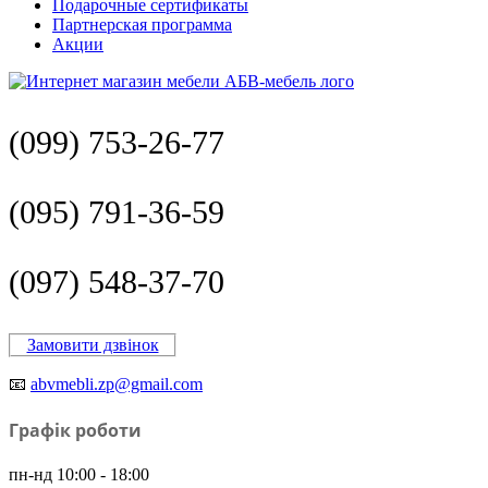
Подарочные сертификаты
Партнерская программа
Акции
(099) 753-26-77
(095) 791-36-59
(097) 548-37-70
Замовити дзвінок
📧
abvmebli.zp@gmail.com
Графік роботи
пн-нд 10:00 - 18:00