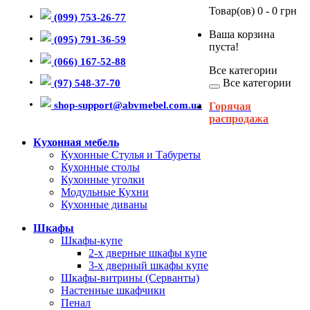
Товар(ов) 0 - 0 грн
(099) 753-26-77
Ваша корзина
(095) 791-36-59
пуста!
(066) 167-52-88
Все категории
Все категории
(97) 548-37-70
shop-support@abvmebel.com.ua
Горячая
распродажа
Кухонная мебель
Кухонные Стулья и Табуреты
Кухонные столы
Кухонные уголки
Модульные Кухни
Кухонные диваны
Шкафы
Шкафы-купе
2-х дверные шкафы купе
3-х дверный шкафы купе
Шкафы-витрины (Серванты)
Настенные шкафчики
Пенал