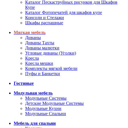
Каталог Пескаструйных рисунков для Шкафов
Купе
Каталог Фотопечатей для шкафов купе
Консоли и Стелажи
Шкафы распашные
Мягкая мебель
Диваны
Диваны Тахты
Диваны малютки
Угловые диваны (Уголки)
Кресла
Кресла мешки
Комплекты мягкой мебели
Пуфы и Банкетки
Гостиные
Модульная мебель
Модульные Системы
Детские Модульные Системы
Модульные Кухни
Модульные Спальни
Мебель для спальни