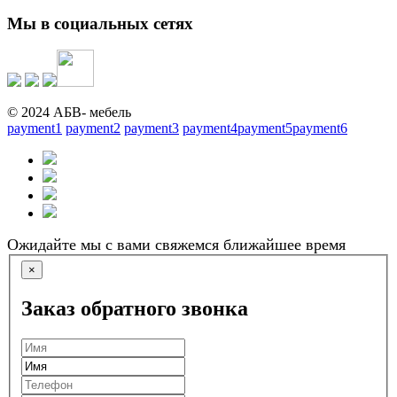
Мы в социальных сетях
© 2024 АБВ- мебель
payment1
payment2
payment3
payment4
payment5
payment6
Ожидайте мы с вами свяжемся ближайшее время
×
Заказ обратного звонка