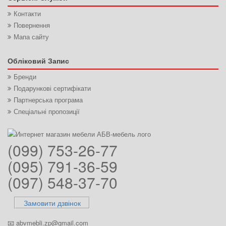
Контакти
Повернення
Мапа сайту
Обліковий Запис
Бренди
Подарункові сертифікати
Партнерська програма
Спеціальні пропозиції
(099) 753-26-77
(095) 791-36-59
(097) 548-37-70
Замовити дзвінок
📧
abvmebli.zp@gmail.com