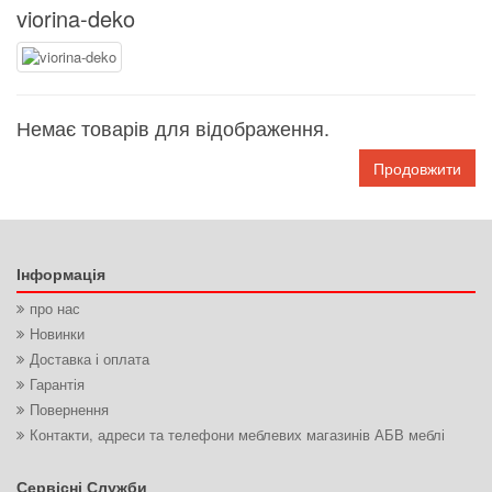
viorina-deko
Немає товарів для відображення.
Продовжити
Інформація
про нас
Новинки
Доставка і оплата
Гарантія
Повернення
Контакти, адреси та телефони меблевих магазинів АБВ меблі
Сервісні Служби