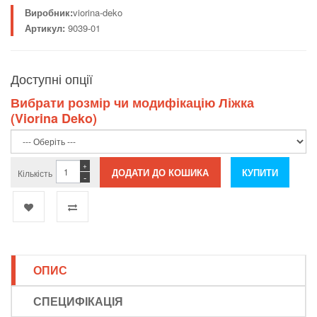
Виробник:
viorina-deko
Артикул:
9039-01
Доступні опції
Вибрати розмір чи модифікацію Ліжка
(Viorina Deko)
+
Кількість
-
ОПИС
СПЕЦИФІКАЦІЯ