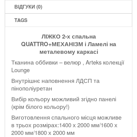
ВІДГУКИ (0)
TAGS
ЛІЖКО 2-х спальна
QUATTRO+МЕХАНІЗМ і Ламелі на
металевому каркасі
Тканина оббивки – велюр , Arteks колекції
Lounge
Внутрішнє наповнення ЛДСП та
пінополіуретан
Вибір кольору можливий згідно панелі
(крім білого кольору!)
Виготовлення спального місця можливе
в трьох розмірах:1400 х 2000 мм/1600 х
2000 мм/1800 х 2000 мм