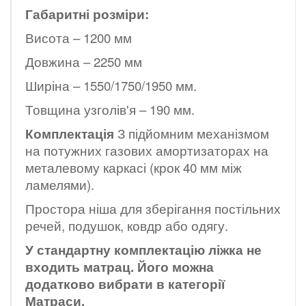
Габаритні розміри:
Висота – 1200 мм
Довжина – 2250 мм
Ширіна – 1550/1750/1950 мм.
Товщина узголів'я – 190 мм.
Комплектація
З підйомним механізмом
на потужних газових амортизаторах на
металевому каркасі (крок 40 мм між
ламелями).
Простора ніша для зберігання постільних
речей, подушок, ковдр або одягу.
У стандартну комплектацію ліжка не
входить матрац. Його можна
додатково вибрати в категорії
Матраси
.