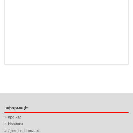
Інформація
про нас
Новинки
Доставка і оплата