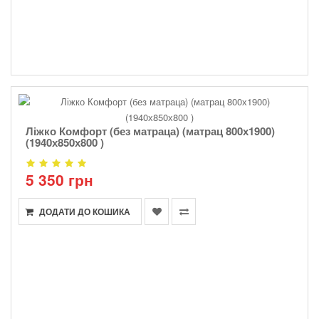
Ліжко Комфорт (без матраца) (матрац 800х1900)
(1940х850х800 )
5 350 грн
ДОДАТИ ДО КОШИКА