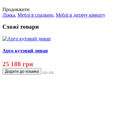
Продовжити
Ліжка
,
Меблі в спальню
,
Меблі в дитячу кімнату
Схожі товари
Арго кутовий диван
25 188 грн
Додати до кошика