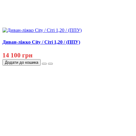
Диван-ліжко City / Сіті 1,20 / (ППУ)
14 100 грн
Додати до кошика