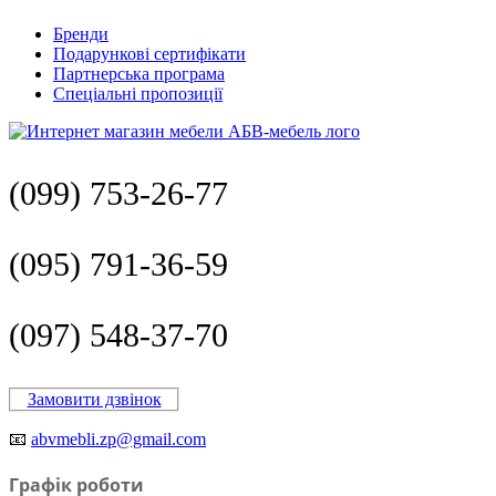
Бренди
Подарункові сертифікати
Партнерська програма
Спеціальні пропозиції
(099) 753-26-77
(095) 791-36-59
(097) 548-37-70
Замовити дзвінок
📧
abvmebli.zp@gmail.com
Графік роботи