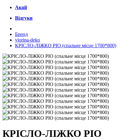
Акції
Відгуки
Бренд
viorina-deko
КРІСЛО-ЛІЖКО РІО (спальне місце 1700*800)
КРІСЛО-ЛІЖКО РІО