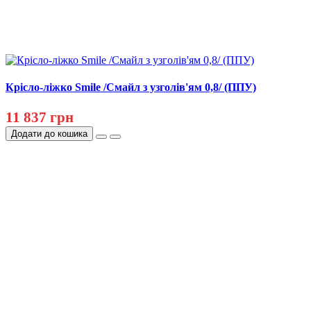
Крісло-ліжко Smile /Смайл з узголів'ям 0,8/ (ППУ)
11 837 грн
Додати до кошика