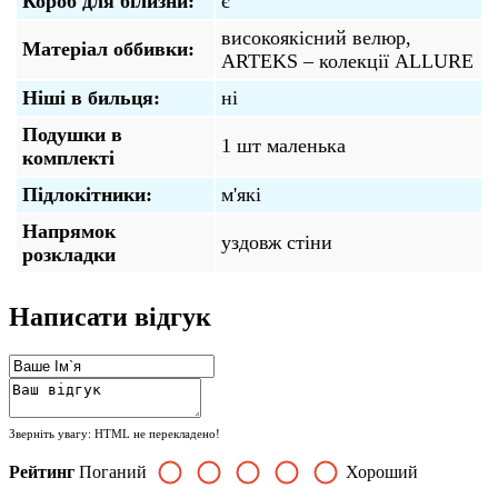
Короб для білизни:
є
високоякісний велюр,
Матеріал оббивки:
ARTEKS – колекції ALLURE
Ніші в бильця:
ні
Подушки в
1 шт маленька
комплекті
Підлокітники:
м'які
Напрямок
уздовж стіни
розкладки
Написати відгук
Зверніть увагу:
HTML не перекладено!
Рейтинг
Поганий
Хороший