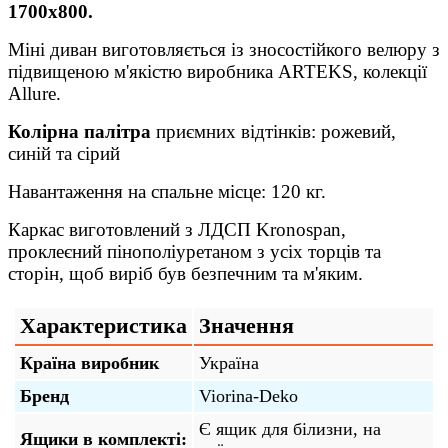
1700х800.
Міні диван виготовляється із зносостійкого велюру з
підвищеною м'якістю виробника ARTEKS, колекції
Allure.
Колірна палітра
приємних відтінків: рожевий,
синій та сірий
Навантаження на спальне місце: 120 кг.
Каркас виготовлений з ЛДСП Kronospan,
проклеєний пінополіуретаном з усіх торців та
сторін, щоб виріб був безпечним та м'яким.
Характеристика
Значення
Країна виробник
Україна
Бренд
Viorina-Deko
Є ящик для білизни, на
Ящики в комплекті: