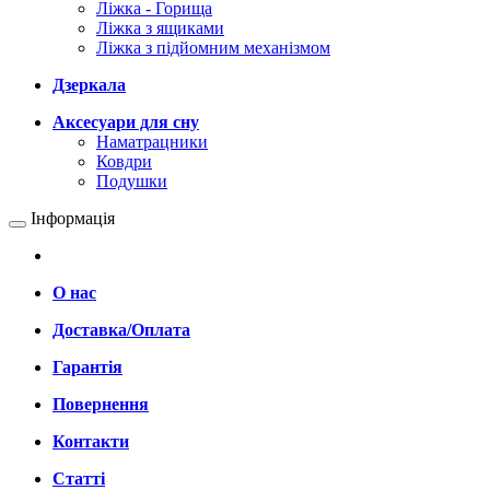
Ліжка - Горища
Ліжка з ящиками
Ліжка з підйомним механізмом
Дзеркала
Аксесуари для сну
Наматрацники
Ковдри
Подушки
Інформація
О нас
Доставка/Оплата
Гарантія
Повернення
Контакти
Статті