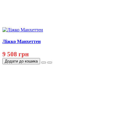
Ліжко Манхеттен
9 508 грн
Додати до кошика