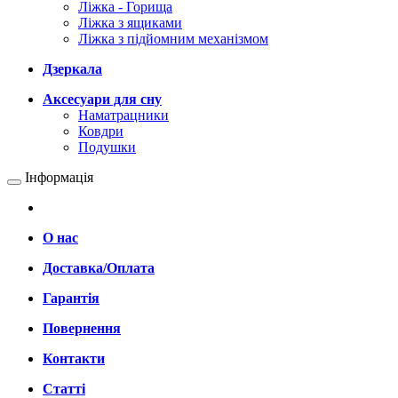
Ліжка - Горища
Ліжка з ящиками
Ліжка з підйомним механізмом
Дзеркала
Аксесуари для сну
Наматрацники
Ковдри
Подушки
Інформація
О нас
Доставка/Оплата
Гарантія
Повернення
Контакти
Статті