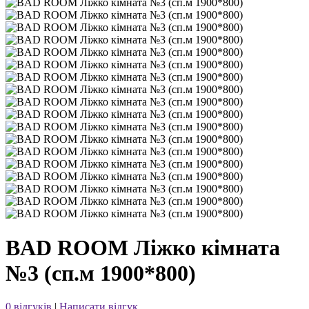
BAD ROOM Ліжко кімната
№3 (сп.м 1900*800)
0 відгуків
|
Написати відгук