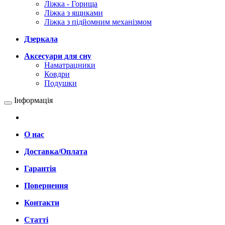
Ліжка - Горища
Ліжка з ящиками
Ліжка з підйомним механізмом
Дзеркала
Аксесуари для сну
Наматрацники
Ковдри
Подушки
Інформація
О нас
Доставка/Оплата
Гарантія
Повернення
Контакти
Статті