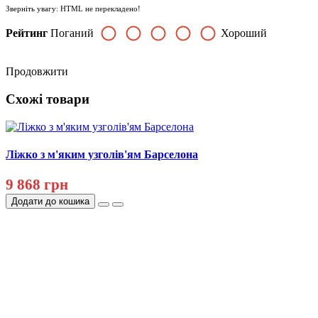
Зверніть увагу:
HTML не перекладено!
Рейтинг
Поганий
Хороший
Продовжити
Схожі товари
Ліжко з м'яким узголів'ям Барселона
9 868 грн
Додати до кошика