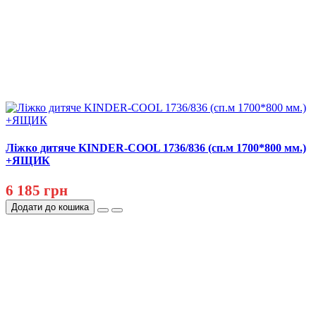
Ліжко дитяче KINDER-COOL 1736/836 (сп.м 1700*800 мм.)
+ЯЩИК
6 185 грн
Додати до кошика