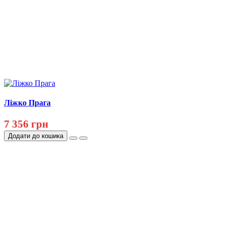
Ліжко Прага
7 356 грн
Додати до кошика