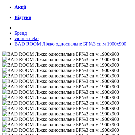
Акції
Відгуки
Бренд
viorina-deko
BAD ROOM Ліжко односпальне БР№3 сп.м 1900х900