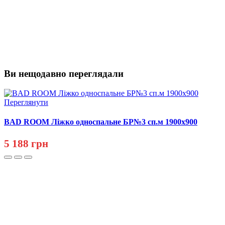
Ви нещодавно переглядали
Переглянути
BAD ROOM Ліжко односпальне БР№3 сп.м 1900х900
5 188 грн