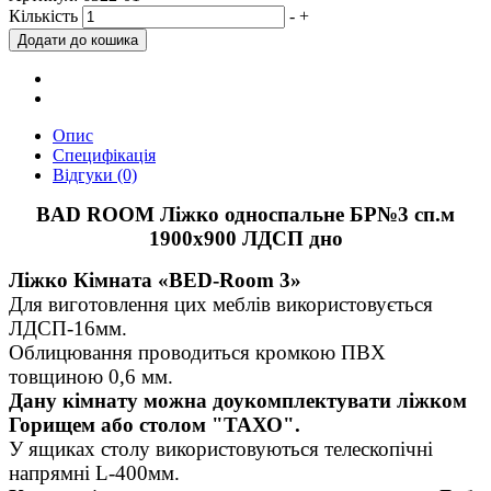
Кількість
-
+
Опис
Специфікація
Відгуки (0)
BAD ROOM Ліжко односпальне БР№3 сп.м
1900х900 ЛДСП дно
Ліжко Кімната «BED-Room 3»
Для виготовлення цих меблів використовується
ЛДСП-16мм.
Облицювання проводиться кромкою ПВХ
товщиною 0,6 мм.
Дану кімнату можна доукомплектувати ліжком
Горищем або столом "ТАХО".
У ящиках столу використовуються телескопічні
напрямні L-400мм.