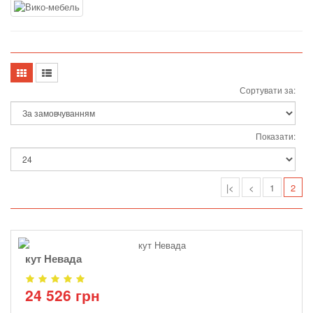
Сортувати за:
Показати:
|<
<
1
2
кут Невада
24 526 грн