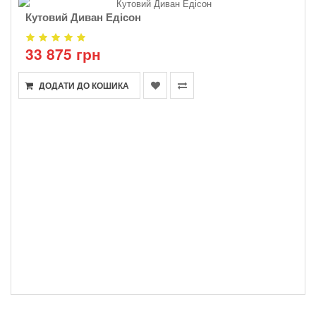
Кутовий Диван Едісон
33 875 грн
ДОДАТИ ДО КОШИКА