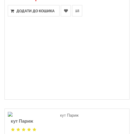
ДОДАТИ ДО КОШИКА
кут Париж