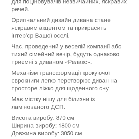
для поціновувачів незвичайних, яскравих
речей.
Оригінальний дизайн дивана стане
яскравим акцентом та прикрасить
інтер'єр Вашої оселі.
Час, проведений у веселій компанії або
тихий сімейний вечір, будуть однаково
приємні з диваном «Релакс».
Механізм трансформації крокуючої
єврокниги легко перетворює диван на
просторе ліжко для щоденного сну.
Має містку нішу для білизни із
ламінованого ДСП.
Висота виробу: 870 см
Ширина виробу: 1800 см
Довжина виробу: 3050 см