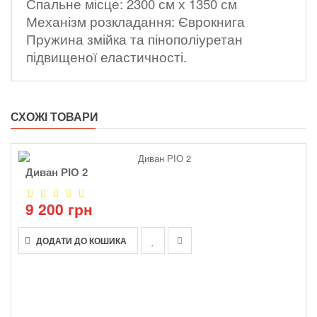
Спальне місце: 2300 см х 1350 см
Механізм розкладання: Єврокнига
Пружина змійка та пінополіуретан
підвищеної еластичності.
СХОЖІ ТОВАРИ
Диван РІО 2
9 200 грн
ДОДАТИ ДО КОШИКА