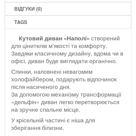
ВІДГУКИ (0)
TAGS
Кутовий диван «Наполі»
створений
для цінителів м'якості та комфорту.
Завдяки класичному дизайну, вдома чи в
офісі, диван буде виглядати органічно.
Спинки, наповнені невагомим
холофайбером, подарують відпочинок
після насиченого дня.
За допомогою механізму трансформації
«дельфін» диван легко перетворюється
на зручне спальне місце.
У крісельній частині є ніша для
зберігання білизни.