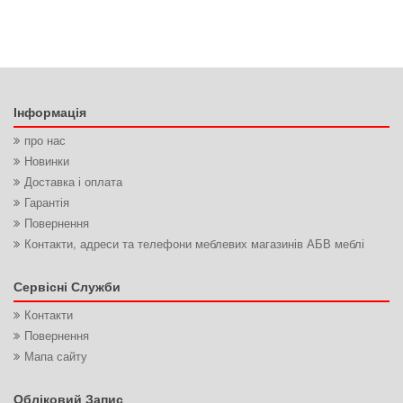
Інформація
про нас
Новинки
Доставка і оплата
Гарантія
Повернення
Контакти, адреси та телефони меблевих магазинів АБВ меблі
Сервісні Служби
Контакти
Повернення
Мапа сайту
Обліковий Запис