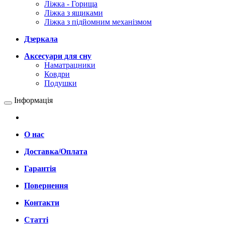
Ліжка - Горища
Ліжка з ящиками
Ліжка з підйомним механізмом
Дзеркала
Аксесуари для сну
Наматрацники
Ковдри
Подушки
Інформація
О нас
Доставка/Оплата
Гарантія
Повернення
Контакти
Статті