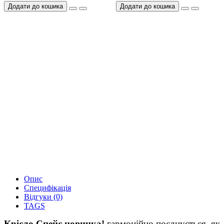
Додати до кошика
Додати до кошика
Опис
Специфікація
Відгуки (0)
TAGS
Крісло Спейс новинка!
гармонійно поєднується, як