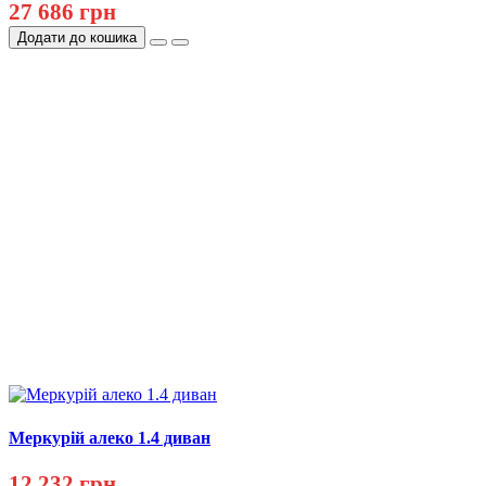
27 686 грн
Додати до кошика
Меркурій алеко 1.4 диван
12 232 грн