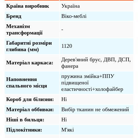
Країна виробник
Україна
Бренд
Віко-меблі
Механізм
-
трансформації
Габаритні розміри
1120
глибина (мм)
Дерев'яний брус, ДВП, ДСП,
Матеріал каркаса:
фанера
пружина змійка+ППУ
Наповнення
підвищеної
спального місця
еластичності+холофайбер
Короб для білизни:
Ні
Матеріал оббивки:
Вибір тканин не обмежений
Ніші в бильця:
Ні
Підлокітники:
М'які