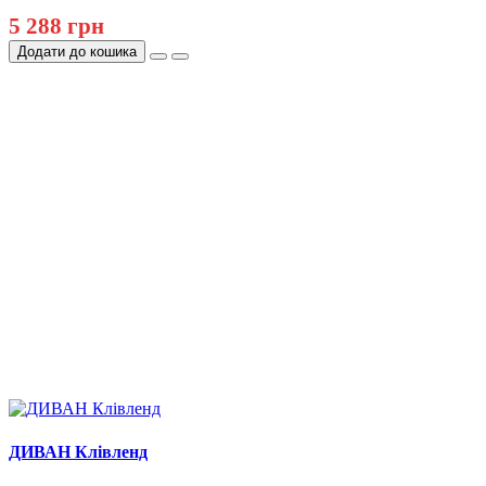
5 288 грн
Додати до кошика
ДИВАН Клівленд