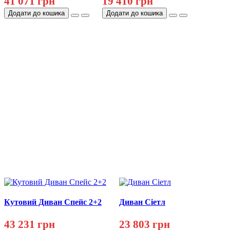
41 071 грн
19 410 грн
Додати до кошика
Додати до кошика
Кутовий Диван Спейс 2+2
Диван Сіетл
43 231 грн
23 803 грн