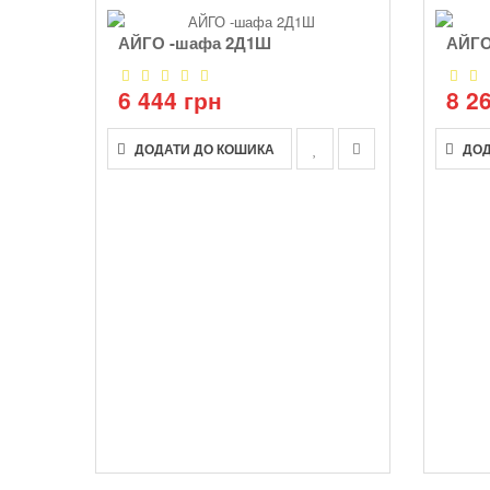
АЙГО -шафа 2Д1Ш
АЙГО
6 444 грн
8 2
ДОДАТИ ДО КОШИКА
ДОД