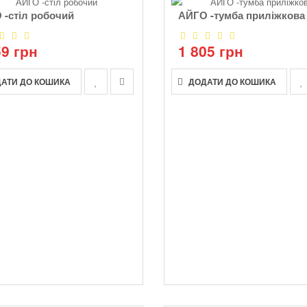
 -стіл робочий
АЙГО -тумба приліжкова
59 грн
1 805 грн
АТИ ДО КОШИКА
ДОДАТИ ДО КОШИКА