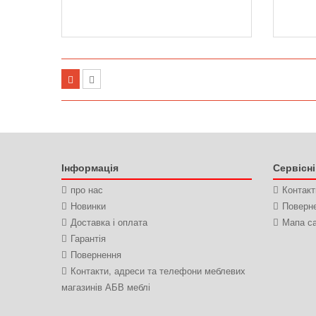
Інформація
Сервісн
про нас
Контакт
Новинки
Поверн
Доставка і оплата
Мапа с
Гарантія
Повернення
Контакти, адреси та телефони меблевих
магазинів АБВ меблі