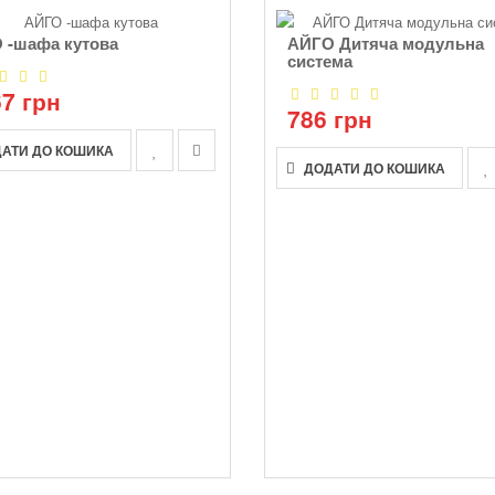
 -шафа кутова
АЙГО Дитяча модульна
система
67 грн
786 грн
АТИ ДО КОШИКА
ДОДАТИ ДО КОШИКА