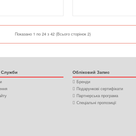
Показано 1 по 24 з 42 (Всього сторінок 2)
і Служби
Обліковий Запис
и
Бренди
ення
Подарункові сертифікати
айту
Партнерська програма
Спеціальні пропозиції