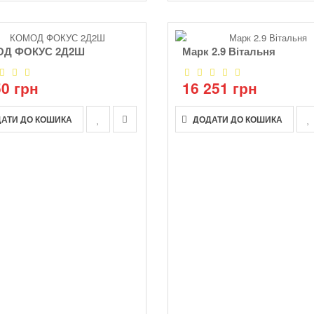
ОД ФОКУС 2Д2Ш
Марк 2.9 Вітальня
50 грн
16 251 грн
АТИ ДО КОШИКА
ДОДАТИ ДО КОШИКА