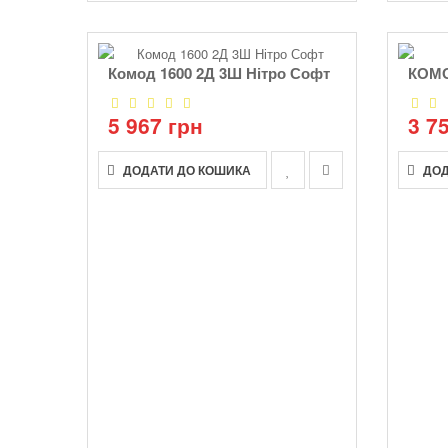
Комод 1600 2Д 3Ш Нітро Софт
КОМ
5 967 грн
3 7
ДОДАТИ ДО КОШИКА
ДОД