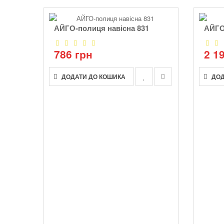
АЙГО-полиця навісна 831
АЙГО
786 грн
2 1
ДОДАТИ ДО КОШИКА
ДОД