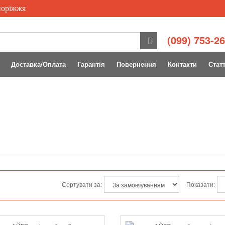
поріжжя
(099) 753-2
Доставка/Оплата
Гарантія
Повернення
Контакти
Статт
Сортувати за:
Показати: