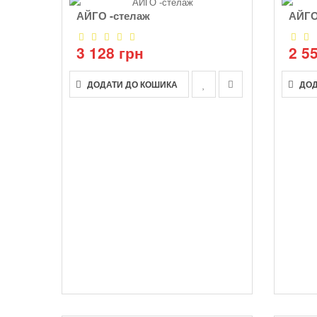
АЙГО -стелаж
АЙГО
3 128 грн
2 5
ДОДАТИ ДО КОШИКА
ДОД