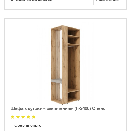
Шафа з кутовим закінченням (h-2400) Спейс
Оберіть опцію