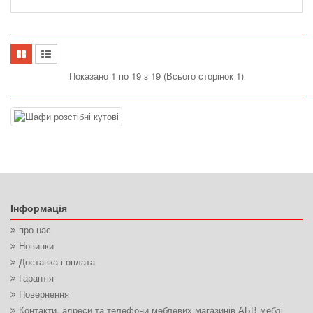
Показано 1 по 19 з 19 (Всього сторінок 1)
Інформація
про нас
Новинки
Доставка і оплата
Гарантія
Повернення
Контакти, адреси та телефони меблевих магазинів АБВ меблі