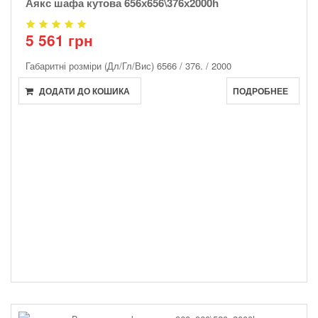
Аякс шафа кутова 656х656\376х2000һ
5 561 грн
Габаритні розміри (Дл/Гл/Вис)
6566 / 376. / 2000
ДОДАТИ ДО КОШИКА
ПОДРОБНЕЕ