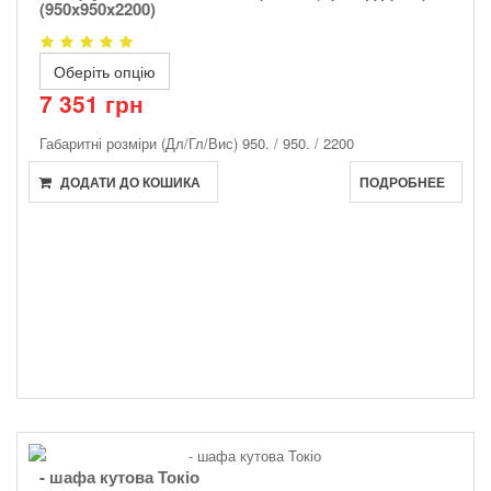
(950x950x2200)
Оберіть опцію
7 351 грн
Габаритні розміри (Дл/Гл/Вис)
950. / 950. / 2200
ДОДАТИ ДО КОШИКА
ПОДРОБНЕЕ
- шафа кутова Токіо