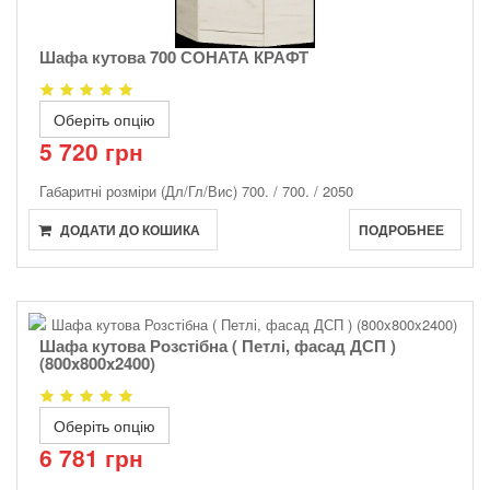
Шафа кутова 700 СОНАТА КРАФТ
Оберіть опцію
5 720 грн
Габаритні розміри (Дл/Гл/Вис)
700. / 700. / 2050
ДОДАТИ ДО КОШИКА
ПОДРОБНЕЕ
Шафа кутова Розстібна ( Петлі, фасад ДСП )
(800x800x2400)
Оберіть опцію
6 781 грн