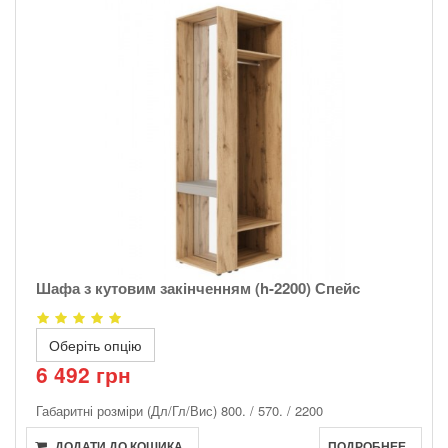
Шафа з кутовим закінченням (h-2200) Спейс
Оберіть опцію
6 492 грн
Габаритні розміри (Дл/Гл/Вис)
800. / 570. / 2200
ДОДАТИ ДО КОШИКА
ПОДРОБНЕЕ