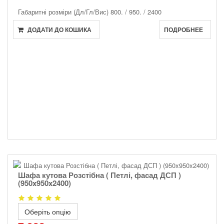
Габаритні розміри (Дл/Гл/Вис)
800. / 950. / 2400
ДОДАТИ ДО КОШИКА
ПОДРОБНЕЕ
Шафа кутова Розстібна ( Петлі, фасад ДСП )
(950x950x2400)
Оберіть опцію