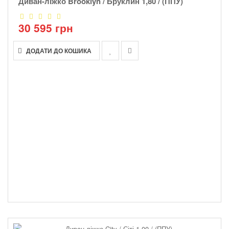
Диван-ліжко Brooklyn / Бруклин 1,80 / (ППУ)
30 595 грн
ДОДАТИ ДО КОШИКА