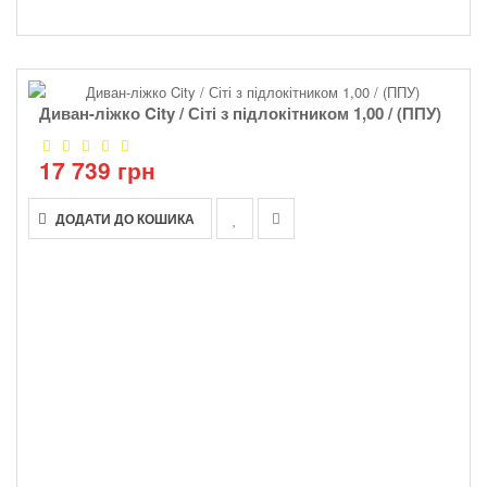
Диван-ліжко City / Сіті з підлокітником 1,00 / (ППУ)
17 739 грн
ДОДАТИ ДО КОШИКА