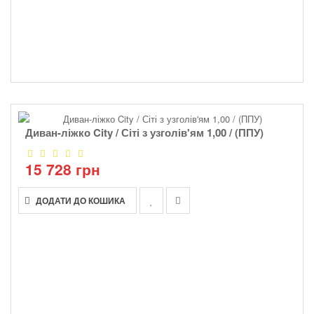
Диван-ліжко City / Сіті з узголів'ям 1,00 / (ППУ)
15 728 грн
ДОДАТИ ДО КОШИКА