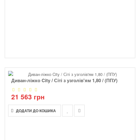
Диван-ліжко City / Сіті з узголів'ям 1,80 / (ППУ)
21 563 грн
ДОДАТИ ДО КОШИКА