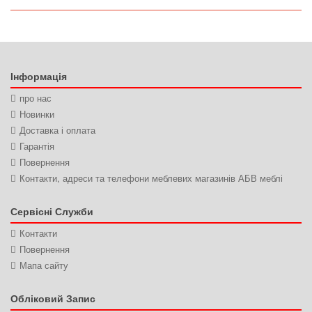
Інформація
про нас
Новинки
Доставка і оплата
Гарантія
Повернення
Контакти, адреси та телефони меблевих магазинів АБВ меблі
Сервісні Служби
Контакти
Повернення
Мапа сайту
Обліковий Запис