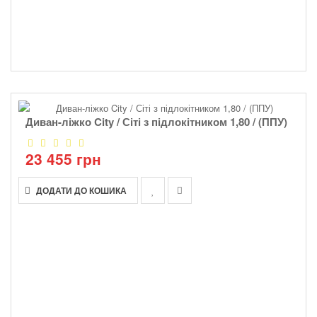
Диван-ліжко City / Сіті з підлокітником 1,80 / (ППУ)
23 455 грн
ДОДАТИ ДО КОШИКА