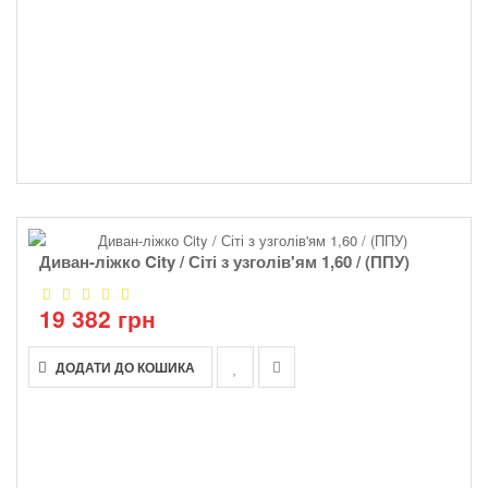
Диван-ліжко City / Сіті з узголів'ям 1,60 / (ППУ)
19 382 грн
ДОДАТИ ДО КОШИКА