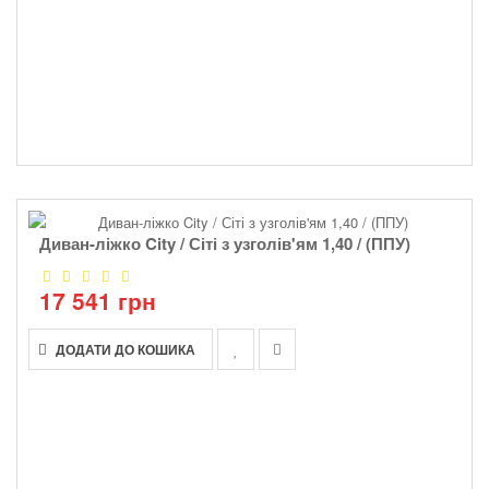
Диван-ліжко City / Сіті з узголів'ям 1,40 / (ППУ)
17 541 грн
ДОДАТИ ДО КОШИКА