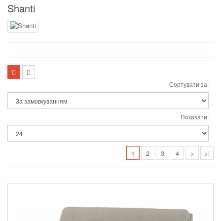
Shanti
Сортувати за:
Показати:
1
2
3
4
>
>|