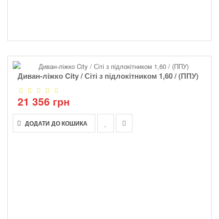
Диван-ліжко City / Сіті з підлокітником 1,60 / (ППУ)
21 356 грн
ДОДАТИ ДО КОШИКА