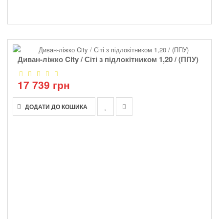
Диван-ліжко City / Сіті з підлокітником 1,20 / (ППУ)
17 739 грн
ДОДАТИ ДО КОШИКА