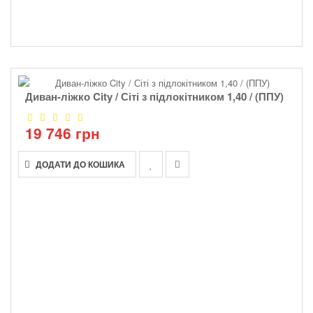
Диван-ліжко City / Сіті з підлокітником 1,40 / (ППУ)
19 746 грн
ДОДАТИ ДО КОШИКА