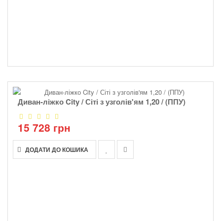
Диван-ліжко City / Сіті з узголів'ям 1,20 / (ППУ)
15 728 грн
ДОДАТИ ДО КОШИКА