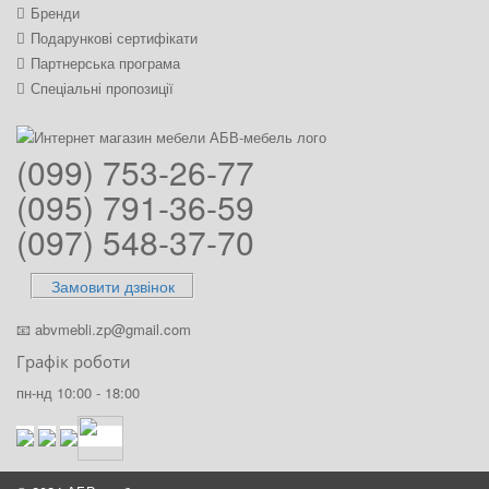
Бренди
Подарункові сертифікати
Партнерська програма
Спеціальні пропозиції
(099) 753-26-77
(095) 791-36-59
(097) 548-37-70
Замовити дзвінок
📧
abvmebli.zp@gmail.com
Графік роботи
пн-нд 10:00 - 18:00