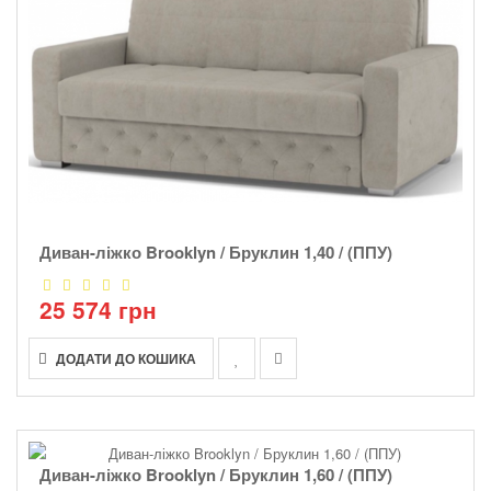
Диван-ліжко Brooklyn / Бруклин 1,40 / (ППУ)
25 574 грн
ДОДАТИ ДО КОШИКА
Диван-ліжко Brooklyn / Бруклин 1,60 / (ППУ)