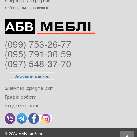
Партнерська програма
Спеціальні пропозиції
(099) 753-26-77
(095) 791-36-59
(097) 548-37-70
Замовити дзвінок
📧
abvmebli.zp@gmail.com
Графік роботи
пн-нд 10:00 - 18:00
© 2024 АБВ- мебель