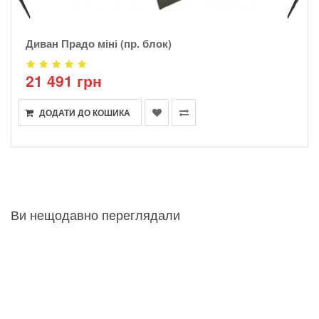
Диван Прадо міні (пр. блок)
21 491 грн
ДОДАТИ ДО КОШИКА
Ви нещодавно переглядали
Олімпік (диван + 2 крісла)
28 555 грн