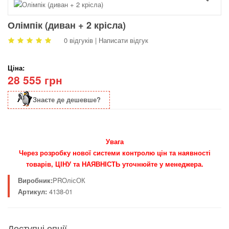
Олімпік (диван + 2 крісла)
0 відгуків
|
Написати відгук
Ціна:
28 555 грн
Знаєте де дешевше?
Увага
Через розробку нової системи контролю цін та наявності
товарів, ЦІНУ та НАЯВНІСТЬ уточнюйте у менеджера.
Виробник:
PROлісОК
Артикул:
4138-01
Доступні опції